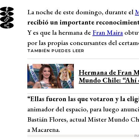
La noche de este domingo, durante el
M
recibió un importante reconocimient
Y es que la hermana de
Fran Maira
obtu
por las propias concursantes del certam
TAMBIÉN PUEDES LEER
Hermana de Fran Ma
Mundo Chile: “Ahí 
“Ellas fueron las que votaron y la eli
animador del espacio, para luego anunci
Bastián Flores, actual Mister Mundo Chi
a Macarena.
PU