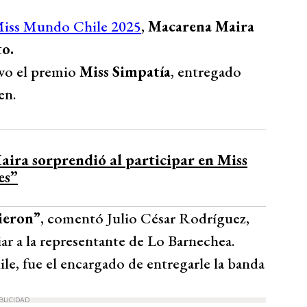
iss Mundo Chile 2025
,
Macarena Maira
o.
vo el premio
Miss Simpatía
, entregado
en.
ira sorprendió al participar en Miss
es”
gieron”
, comentó Julio César Rodríguez,
ar a la representante de Lo Barnechea.
le, fue el encargado de entregarle la banda
BLICIDAD