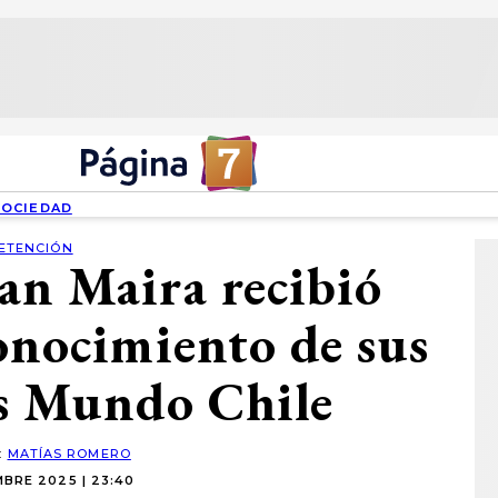
SOCIEDAD
ETENCIÓN
an Maira recibió
conocimiento de sus
ss Mundo Chile
:
MATÍAS ROMERO
BRE 2025 | 23:40