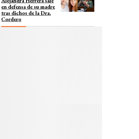
Alejandra Herrera sale
en defensa de su madre
tras dichos de la Dra.
Cordero