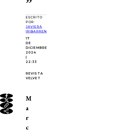
”
ESCRITO
POR:
JAVIERA
IRIBARREN
17
DE
DICIEMBRE
2024
|
22:33
REVISTA
VELVET
M
a
r
c