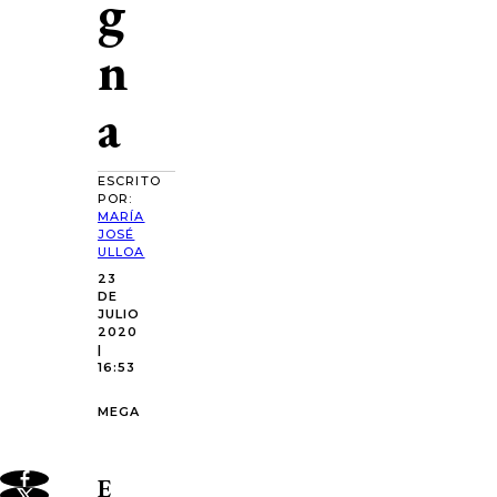
g
n
a
ESCRITO
POR:
MARÍA
JOSÉ
ULLOA
23
DE
JULIO
2020
|
16:53
MEGA
E