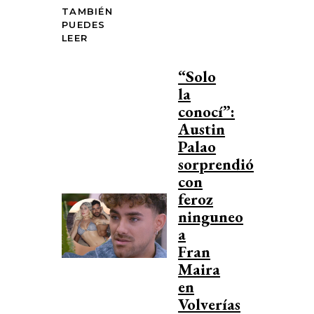
TAMBIÉN
PUEDES
LEER
“Solo
la
conocí”:
Austin
Palao
sorprendió
con
feroz
ninguneo
a
Fran
Maira
en
Volverías