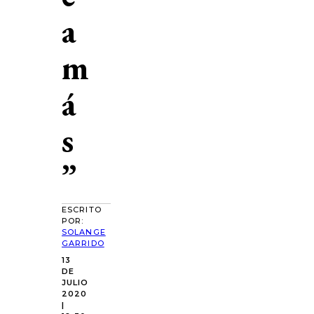
a
m
á
s
”
ESCRITO
POR:
SOLANGE
GARRIDO
13
DE
JULIO
2020
|