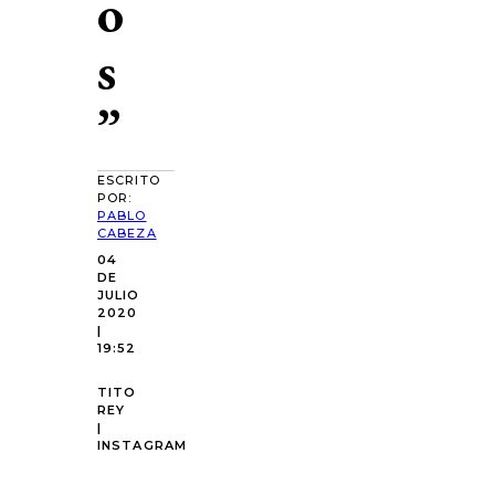
o
s
”
ESCRITO
POR:
PABLO
CABEZA
04
DE
JULIO
2020
|
19:52
TITO
REY
|
INSTAGRAM