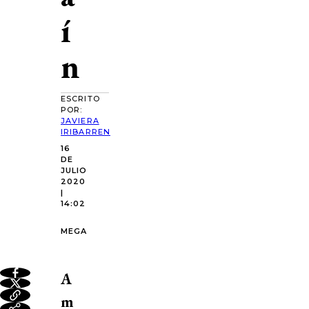
í
n
ESCRITO
POR:
JAVIERA
IRIBARREN
16
DE
JULIO
2020
|
14:02
MEGA
A
m