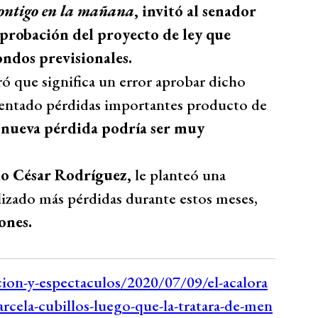
ontigo en la mañana
, invitó al senador
probación del proyecto de ley que
ondos previsionales.
ró que significa un error aprobar dicho
sentado pérdidas importantes producto de
 nueva pérdida podría ser muy
io César Rodríguez,
le planteó una
lizado más pérdidas durante estos meses,
ones.