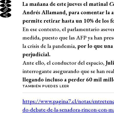
La mañana de este jueves el matinal
C
Andrés Allamand, para comentar la a
permite retirar hasta un 10% de los f
En ese contexto, el parlamentario aseve
medida, puesto que las AFP ya han pre
la crisis de la pandemia,
por lo que una
perjudicial.
Ante ello, el conductor del espacio,
Jul
interrogante asegurando que se han rea
llegando incluso a perder 60 mil mill
TAMBIÉN PUEDES LEER