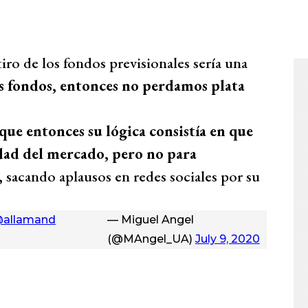
tiro de los fondos previsionales sería una
os fondos, entonces no perdamos plata
 que entonces su lógica consistía en que
idad del mercado, pero no para
,
sacando aplausos en redes sociales por su
allamand
— Miguel Angel
(@MAngel_UA)
July 9, 2020