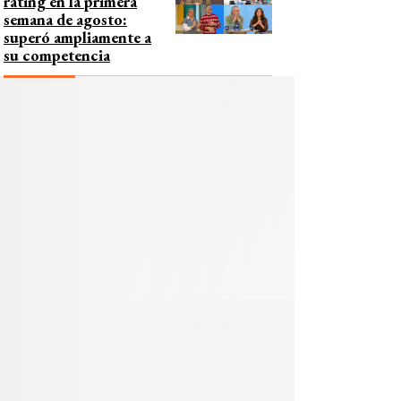
rating en la primera
semana de agosto:
superó ampliamente a
su competencia