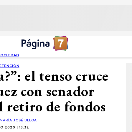
SOCIEDAD
ETENCIÓN
a?”: el tenso cruce
uez con senador
 retiro de fondos
MARÍA JOSÉ ULLOA
O 2020 | 13:32