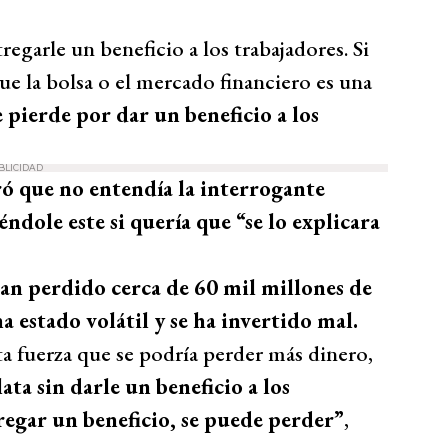
regarle un beneficio a los trabajadores. Si
e la bolsa o el mercado financiero es una
e pierde por dar un beneficio a los
BLICIDAD
ó que no entendía la interrogante
ndole este si quería que “se lo explicara
han perdido cerca de 60 mil millones de
 estado volátil y se ha invertido mal.
a fuerza que se podría perder más dinero,
ta sin darle un beneficio a los
tregar un beneficio, se puede perder”
,