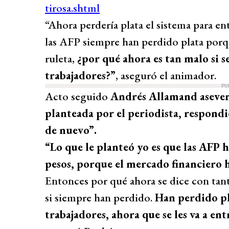
“Ahora perdería plata el sistema para ent
las AFP siempre han perdido plata porqu
ruleta,
¿por qué ahora es tan malo si s
trabajadores?”
, aseguró el animador.
PU
Acto seguido
Andrés Allamand asever
planteada por el periodista, respondié
de nuevo”.
“Lo que le planteó yo es que las AFP 
pesos, porque el mercado financiero ha
Entonces por qué ahora se dice con tant
si siempre han perdido.
Han perdido pla
trabajadores, ahora que se les va a en