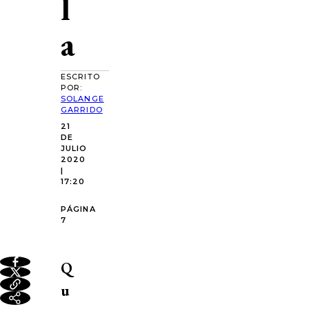
l
a
ESCRITO
POR:
SOLANGE
GARRIDO
21
DE
JULIO
2020
|
17:20
PÁGINA
7
Q
u