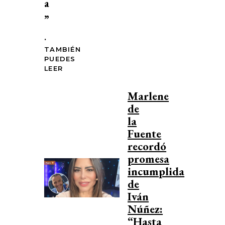
a
”
.
TAMBIÉN
PUEDES
LEER
Marlene
de
la
Fuente
recordó
promesa
incumplida
de
Iván
Núñez:
“Hasta