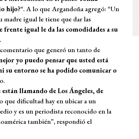
o hijo?
“. A lo que Argandoña agregó: “Un
 madre igual le tiene que dar las
 frente igual le da las comodidades a su
.
 comentario que generó un tanto de
mejor yo puedo pensar que usted está
ni su entorno se ha podido comunicar o
jo.
e están llamando de Los Ángeles, de
o que dificultad hay en ubicar a un
edio y es un periodista reconocido en la
noamérica también”, respondió el