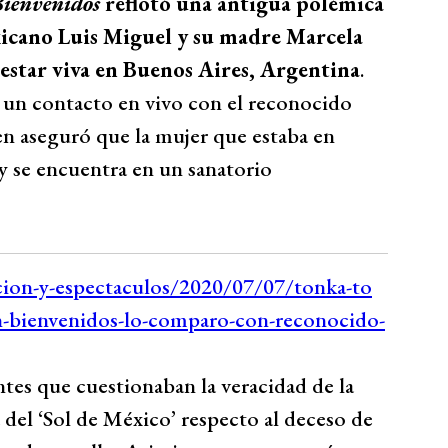
ienvenidos
reflotó una antigua polémica
xicano Luis Miguel y su madre Marcela
estar viva en Buenos Aires, Argentina
.
 un contacto en vivo con el reconocido
en aseguró que la mujer que estaba en
y se encuentra en un sanatorio
tes que cuestionaban la veracidad de la
 del ‘Sol de México’ respecto al deceso de