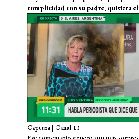
complicidad con su padre, quisiera e
Captura | Canal 13
Ese comentario generó aun más sorpresa