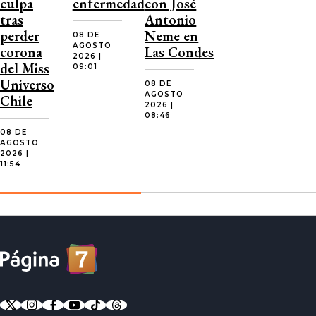
culpa
enfermedad
con José
tras
Antonio
perder
Neme en
08 DE
AGOSTO
corona
Las Condes
2026 |
del Miss
09:01
Universo
08 DE
AGOSTO
Chile
2026 |
08:46
08 DE
AGOSTO
2026 |
11:54