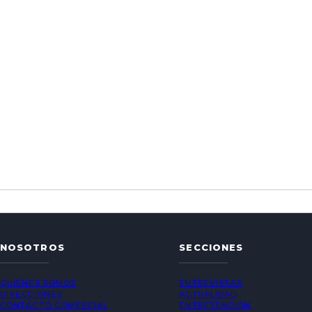
NOSOTROS
SECCIONES
QUIÉNES SOMOS
ENTREVISTAS
DIRECCIONES
ACTUALIDAD
CONTACTO COMERCIAL
ENTRETENCIÓN