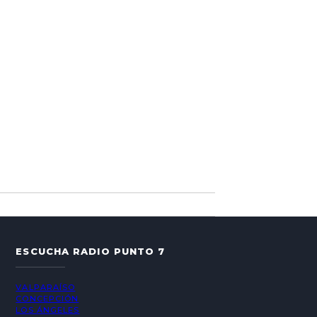
ESCUCHA RADIO PUNTO 7
VALPARAÍSO
CONCEPCIÓN
LOS ÁNGELES