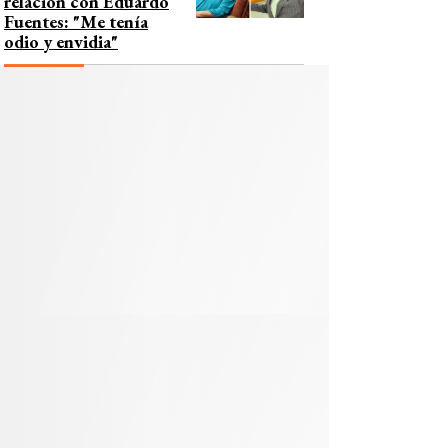
relación con Eduardo
Fuentes: "Me tenía
odio y envidia"