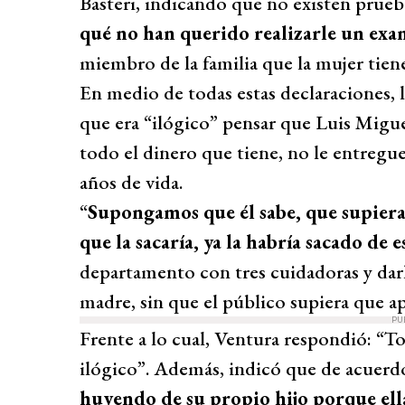
Basteri, indicando que no existen prue
qué no han querido realizarle un e
miembro de la familia que la mujer tien
En medio de todas estas declaraciones, l
que era “ilógico” pensar que Luis Migue
todo el dinero que tiene, no le entregu
años de vida.
“
Supongamos que él sabe, que supiera
que la sacaría, ya la habría sacado de 
departamento con tres cuidadoras y dar
madre, sin que el público supiera que ap
PU
Frente a lo cual, Ventura respondió: “T
ilógico”. Además, indicó que de acuerdo 
huyendo de su propio hijo porque ell