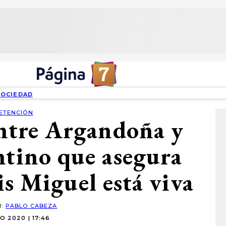
SOCIEDAD
ETENCIÓN
entre Argandoña y
ntino que asegura
s Miguel está viva
R:
PABLO CABEZA
O 2020 | 17:46