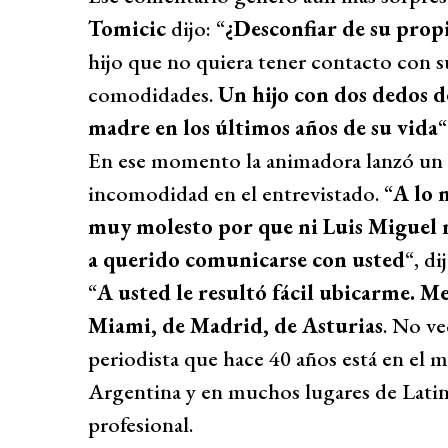
Tomicic
dijo: “
¿Desconfiar de su propi
hijo que no quiera tener contacto con su
comodidades.
Un hijo con dos dedos de
madre en los últimos años de su vida
“
En ese momento la animadora lanzó un
incomodidad en el entrevistado. “
A lo 
muy molesto por que ni Luis Miguel 
a querido comunicarse con usted
“, di
“
A usted le resultó fácil ubicarme. M
Miami, de Madrid, de Asturias
. No ve
periodista que hace 40 años está en el m
Argentina y en muchos lugares de Lati
profesional.