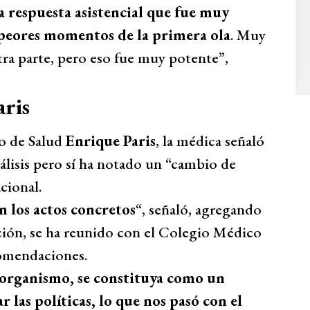
a respuesta asistencial que fue muy
 peores momentos de la primera ola
. Muy
otra parte, pero eso fue muy potente”,
ris
ro de Salud
Enrique Paris
, la médica señaló
lisis pero sí ha notado un “cambio de
cional.
n los actos concretos
“, señaló, agregando
ción, se ha reunido con el Colegio Médico
omendaciones.
mo organismo, se constituya como un
 las políticas, lo que nos pasó con el