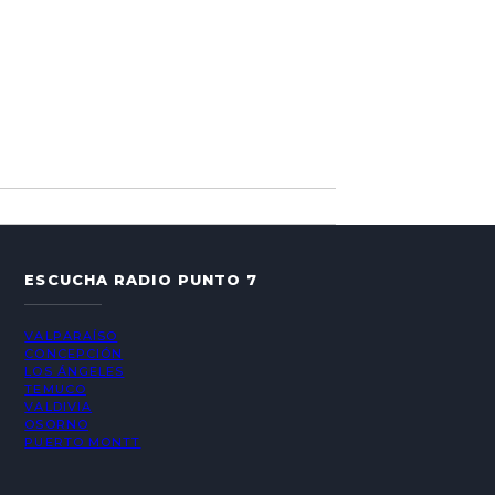
ESCUCHA RADIO PUNTO 7
VALPARAÍSO
CONCEPCIÓN
LOS ÁNGELES
TEMUCO
VALDIVIA
OSORNO
PUERTO MONTT