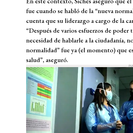
En este contexto, Siches aseguró que e
fue cuando se habló de la “nueva norma
cuenta que su liderazgo a cargo de la ca
“Después de varios esfuerzos de poder t
necesidad de hablarle a la ciudadanía, 
normalidad” fue ya (el momento) que ese
salud”, aseguró.
PU