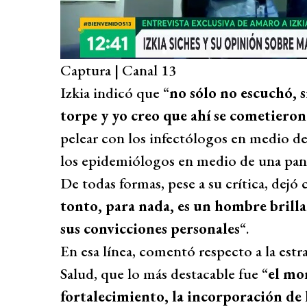
Captura | Canal 13
Izkia indicó que “
no sólo no escuchó, 
torpe y yo creo que ahí se cometieron
pelear con los infectólogos en medio d
los epidemiólogos en medio de una pande
De todas formas, pese a su crítica, dejó
tonto, para nada, es un hombre bril
sus convicciones personales
“.
En esa línea, comentó respecto a la est
Salud, que lo más destacable fue “
el mon
fortalecimiento, la incorporación de