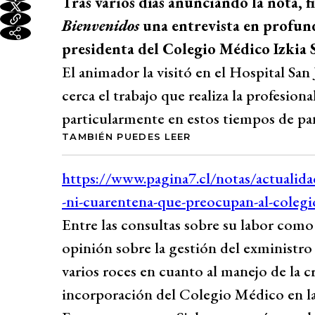
Tras varios días anunciando la nota, f
Bienvenidos
una entrevista en profun
presidenta del Colegio Médico Izkia 
El animador la visitó en el Hospital Sa
cerca el trabajo que realiza la profesion
particularmente en estos tiempos de p
TAMBIÉN PUEDES LEER
Entre las consultas sobre su labor como
opinión sobre la gestión del exministr
varios roces en cuanto al manejo de la cr
incorporación del Colegio Médico en la