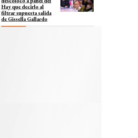
descolocó a panel del
Hay que decirlo al
filtrar supuesta salida
de Gissella Gallardo