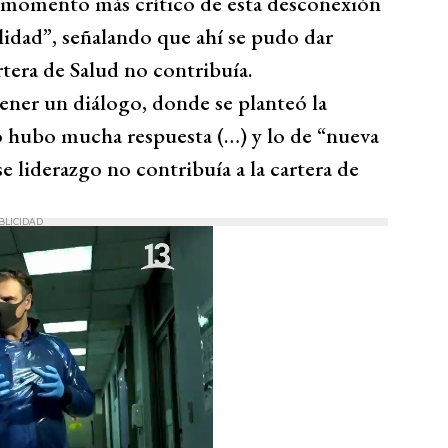
l momento más crítico de esta desconexión
lidad”, señalando que ahí se pudo dar
rtera de Salud no contribuía.
ener un diálogo, donde se planteó la
no hubo mucha respuesta (…) y lo de “nueva
 liderazgo no contribuía a la cartera de
BLICIDAD