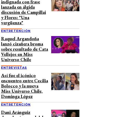
indignada con frase
lanzada en álgida
discusión de Campillai
y Flores: "Una
vergüenza"
ENTRETENCIÓN
Raquel Argandoña
lanzó cizañera broma
sobre resultado de Cata
Vellejos en Miss
Universo Chile
ENTREVISTAS
Así fue el icónico
encuentro entre Cecilia
Bolocco y la nueva
Miss Universo Chile,
Dominga López
ENTRETENCIÓN
Dani Aránguiz