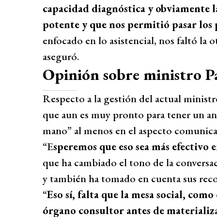
capacidad diagnóstica y obviamente l
potente y que nos permitió pasar los
enfocado en lo asistencial, nos faltó la 
aseguró.
Opinión sobre ministro Pa
Respecto a la gestión del actual minist
que aun es muy pronto para tener un aná
mano” al menos en el aspecto comunica
“E
speremos que eso sea más efectivo e
que ha cambiado el tono de la conversa
y también ha tomado en cuenta sus rec
“
Eso sí, falta que la mesa social, co
órgano consultor antes de materializar