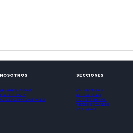
NOSOTROS
SECCIONES
QUIÉNES SOMOS
ENTREVISTAS
DIRECCIONES
ACTUALIDAD
CONTACTO COMERCIAL
ENTRETENCIÓN
REDES SOCIALES
SOCIEDAD