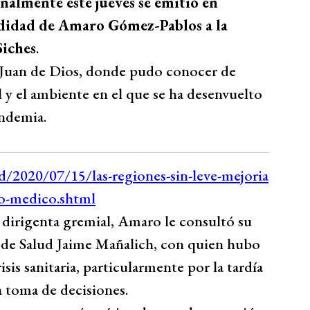
inalmente este jueves se emitió en
didad de Amaro Gómez-Pablos a la
Siches
.
n Juan de Dios, donde pudo conocer de
al y el ambiente en el que se ha desenvuelto
andemia.
 dirigenta gremial, Amaro le consultó su
o de Salud Jaime Mañalich, con quien hubo
isis sanitaria, particularmente por la tardía
 toma de decisiones.