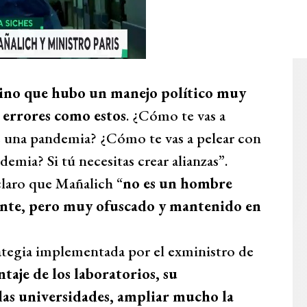
sino que hubo un manejo político muy
 errores como estos
. ¿Cómo te vas a
e una pandemia? ¿Cómo te vas a pelear con
mia? Si tú necesitas crear alianzas”.
 claro que Mañalich “
no es un hombre
lante, pero muy ofuscado y mantenido en
rategia implementada por el exministro de
taje de los laboratorios, su
 las universidades, ampliar mucho la