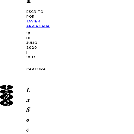
ESCRITO
POR:
JAVIER
ARRIAGADA
19
DE
JULIO
2020
|
10:13
CAPTURA
L
a
S
o
c