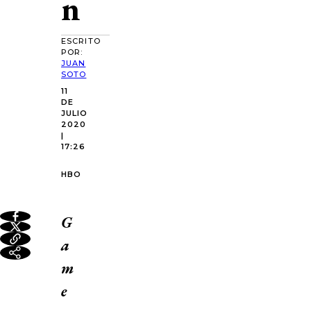
n
ESCRITO
POR:
JUAN
SOTO
11
DE
JULIO
2020
|
17:26
HBO
G
a
m
e