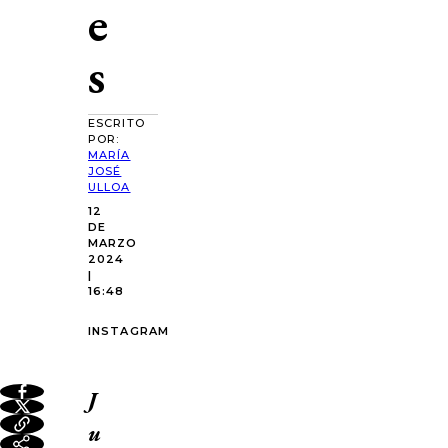
e
s
ESCRITO
POR:
MARÍA
JOSÉ
ULLOA
12
DE
MARZO
2024
|
16:48
INSTAGRAM
J
u