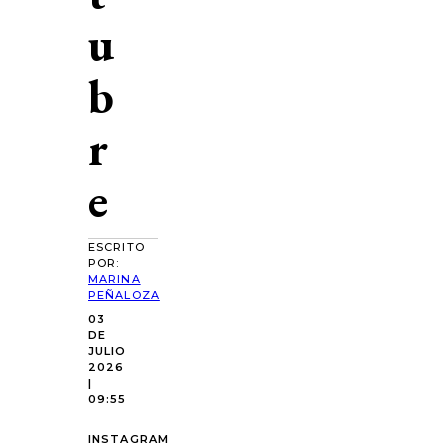
u
b
r
e
ESCRITO
POR:
MARINA
PEÑALOZA
03
DE
JULIO
2026
|
09:55
INSTAGRAM