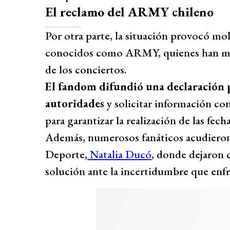
El reclamo del ARMY chileno
Por otra parte, la situación provocó mol
conocidos como ARMY, quienes han man
de los conciertos.
El fandom difundió una declaración pú
autoridades
y solicitar información co
para garantizar la realización de las fecha
Además, numerosos fanáticos acudieron a
Deporte,
Natalia Ducó
, donde dejaron 
solución ante la incertidumbre que enfr