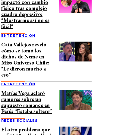
impactó con cambio
físico tras complejo
cuadro depresivo:
"Mostrarme así no es
fácil"
ENTRETENCIÓN
Cata Vallejos reveló
cómo se tomó los
dichos de Neme en
Miss Universo Chile:
"Le dieron mucho a
eso"
ENTRETENCIÓN
Matías Vega aclaró
rumores sobre un
supuesto romance en
Perú: “Estaba soltero”
REDES SOCIALES
El otro problema que