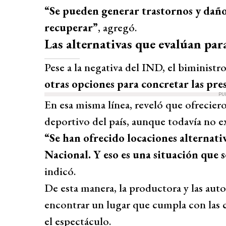
“Se pueden generar trastornos y dañ
recuperar”
, agregó.
Las alternativas que evalúan par
Pese a la negativa del IND, el biministr
otras opciones para concretar las pre
PU
En esa misma línea, reveló que ofreciero
deportivo del país, aunque todavía no ex
“Se han ofrecido locaciones alternati
Nacional. Y eso es una situación que s
indicó.
De esta manera, la productora y las aut
encontrar un lugar que cumpla con las c
el espectáculo.