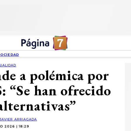
SOCIEDAD
UALIDAD
de a polémica por
: “Se han ofrecido
alternativas”
JAVIER ARRIAGADA
O 2026 | 18:29