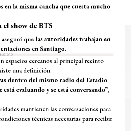
os en la misma cancha que cuesta mucho
a el show de BTS
o aseguró que
las autoridades trabajan en
sentaciones en Santiago.
BLICIDAD
n espacios cercanos al principal recinto
iste una definición.
vas dentro del mismo radio del Estadio
e está evaluando y se está conversando”
,
oridades mantienen las conversaciones para
ondiciones técnicas necesarias para recibir