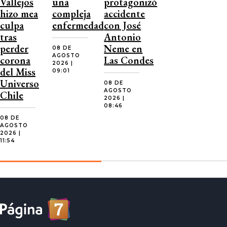
Vallejos
una
protagonizó
hizo mea
compleja
accidente
culpa
enfermedad
con José
tras
Antonio
perder
Neme en
08 DE
AGOSTO
corona
Las Condes
2026 |
del Miss
09:01
Universo
08 DE
AGOSTO
Chile
2026 |
08:46
08 DE
AGOSTO
2026 |
11:54