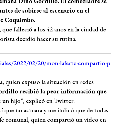
e semana Dino Gordillo. El comediante se
ntes de subirse al escenario en el
 de Coquimbo.
que falleció a los 42 años en la ciudad de
rista decidió hacer su rutina.
ra, quien expuso la situación en redes
rdillo recibió la peor información que
e un hijo”, explicó en Twitter.
cí que no actuara y me indicó que de todas
 jefe comunal, quien compartió un video en