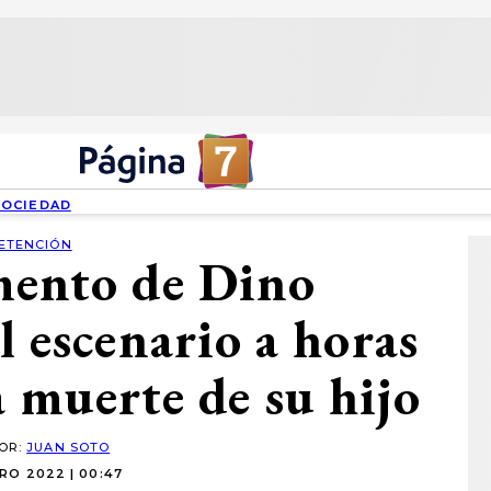
SOCIEDAD
ETENCIÓN
mento de Dino
l escenario a horas
a muerte de su hijo
POR:
JUAN SOTO
RO 2022 | 00:47