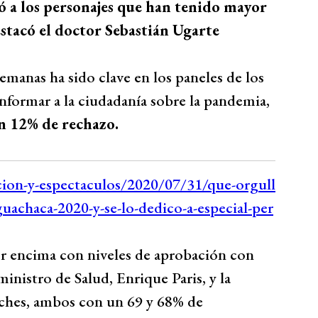
ó a los personajes que han tenido mayor
estacó el doctor Sebastián Ugarte
semanas ha sido clave en los paneles de los
informar a la ciudadanía sobre la pandemia,
n 12% de rechazo.
r encima con niveles de aprobación con
inistro de Salud, Enrique Paris, y la
iches, ambos con un 69 y 68% de