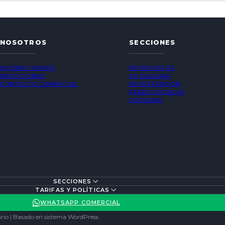
NOSOTROS
SECCIONES
QUIÉNES SOMOS
ENTREVISTAS
DIRECCIONES
ACTUALIDAD
CONTACTO COMERCIAL
ENTRETENCIÓN
REDES SOCIALES
SOCIEDAD
SECCIONES
TARIFAS Y POLÍTICAS
WHATSAPP COMERCIAL
rio | Basado en sistema WordPress