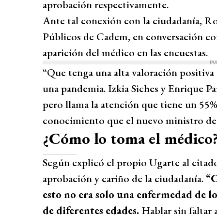
aprobación respectivamente.
Ante tal conexión con la ciudadanía, R
Públicos de Cadem, en conversación c
aparición del médico en las encuestas.
PU
“Que tenga una alta valoración positiv
una pandemia. Izkia Siches y Enrique Par
pero llama la atención que tiene un 55%
conocimiento que el nuevo ministro del
¿Cómo lo toma el médico
Según explicó el propio Ugarte al citado
aprobación y cariño de la ciudadanía.
“C
esto no era solo una enfermedad de lo
de diferentes edades.
Hablar sin faltar 