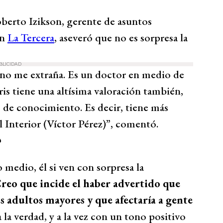
oberto Izikson, gerente de asuntos
on
La Tercera
, aseveró que no es sorpresa la
BLICIDAD
a no me extraña. Es un doctor en medio de
is tiene una altísima valoración también,
 de conocimiento. Es decir, tiene más
 Interior (Víctor Pérez)”, comentó.
?
 medio, él si ven con sorpresa la
reo que incide el haber advertido que
s adultos mayores y que afectaría a gente
a la verdad, y a la vez con un tono positivo