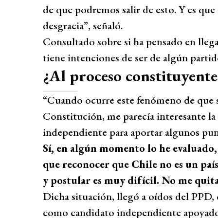
de que podremos salir de esto. Y es que 
desgracia”, señaló.
Consultado sobre si ha pensado en llegar
tiene intenciones de ser de algún partid
¿Al proceso constituyente
“Cuando ocurre este fenómeno de que se 
Constitución, me parecía interesante la
independiente para aportar algunos punt
Sí, en algún momento lo he evaluado,
que reconocer que Chile no es un paí
y postular es muy difícil. No me quit
Dicha situación, llegó a oídos del PPD,
como candidato independiente apoyado p