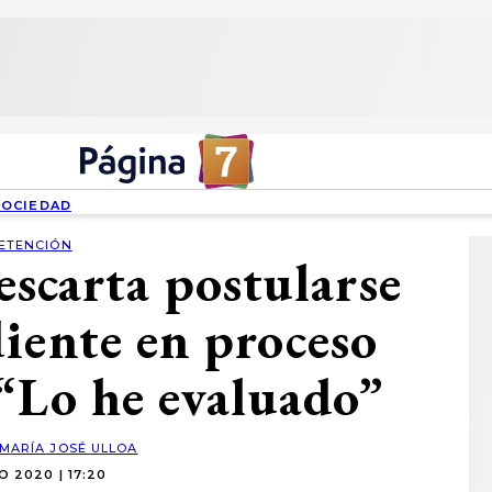
SOCIEDAD
ETENCIÓN
escarta postularse
iente en proceso
 “Lo he evaluado”
MARÍA JOSÉ ULLOA
IO 2020 | 17:20