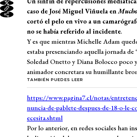
Un sinfín de repercusiones mediáticas
caso de José Miguel Viñuela en
Mucho
cortó el pelo en vivo a un camarógraf
no se había referido al incidente
.
Y es que mientras Michelle Adam quedó 
estaba presenciando aquella jornada de 
Soledad Onetto y Diana Bolocco poco y 
animador concretara su humillante bro
TAMBIÉN PUEDES LEER
Por lo anterior, en redes sociales han in