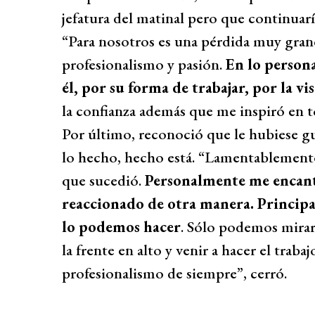
jefatura del matinal pero que continuar
“Para nosotros es una pérdida muy grande
profesionalismo y pasión.
En lo persona
él, por su forma de trabajar, por la vi
la confianza además que me inspiró en 
Por último, reconoció que le hubiese g
lo hecho, hecho está. “Lamentablemente
que sucedió.
Personalmente me encanta
reaccionado de otra manera. Principa
lo podemos hacer
. Sólo podemos mirar
la frente en alto y venir a hacer el trab
profesionalismo de siempre”, cerró.