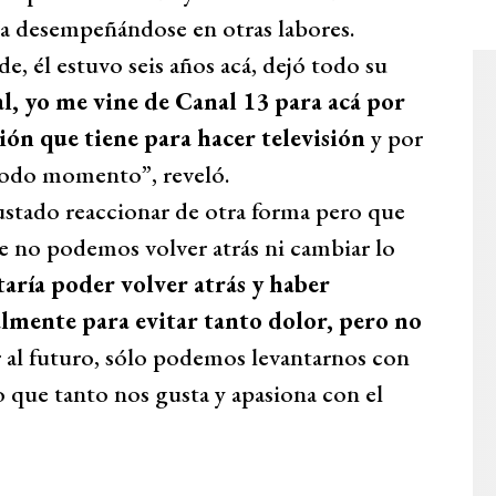
ía desempeñándose en otras labores.
, él estuvo seis años acá, dejó todo su
l, yo me vine de Canal 13 para acá por
sión que tiene para hacer televisión
y por
todo momento”, reveló.
ustado reaccionar de otra forma pero que
 no podemos volver atrás ni cambiar lo
ría poder volver atrás y haber
lmente para evitar tanto dolor, pero no
 al futuro, sólo podemos levantarnos con
ajo que tanto nos gusta y apasiona con el