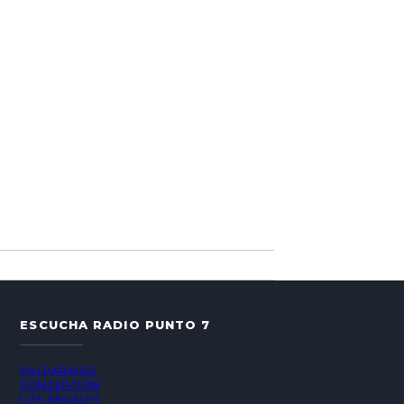
ESCUCHA RADIO PUNTO 7
VALPARAÍSO
CONCEPCIÓN
LOS ÁNGELES