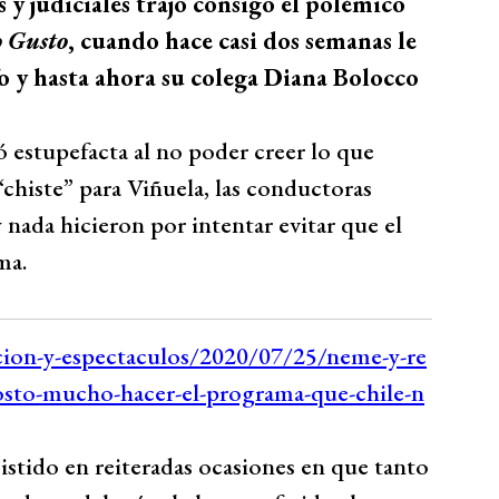
 y judiciales trajo consigo el polémico
 Gusto
, cuando hace casi dos semanas le
o y hasta ahora su colega Diana Bolocco
estupefacta al no poder creer lo que
“chiste” para Viñuela, las conductoras
nada hicieron por intentar evitar que el
ma.
sistido en reiteradas ocasiones en que tanto