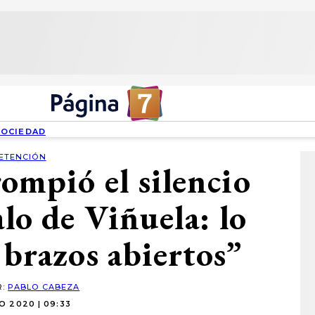
SOCIEDAD
ETENCIÓN
ompió el silencio
alo de Viñuela: lo
 brazos abiertos”
R:
PABLO CABEZA
O 2020 | 09:33