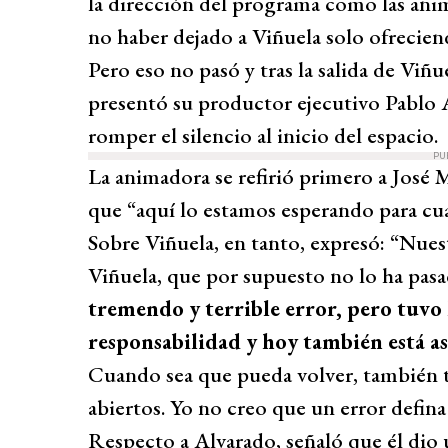
la dirección del programa como las anim
no haber dejado a Viñuela solo ofreciend
Pero eso no pasó y tras la salida de Viñu
presentó su productor ejecutivo Pablo 
romper el silencio al inicio del espacio.
PU
La animadora se refirió primero a José 
que “aquí lo estamos esperando para cu
Sobre Viñuela, en tanto, expresó: “Nue
Viñuela, que por supuesto no lo ha pas
tremendo y terrible error, pero tuvo 
responsabilidad y hoy también está a
Cuando sea que pueda volver, también t
abiertos. Yo no creo que un error defina
Respecto a Alvarado, señaló que él dio u