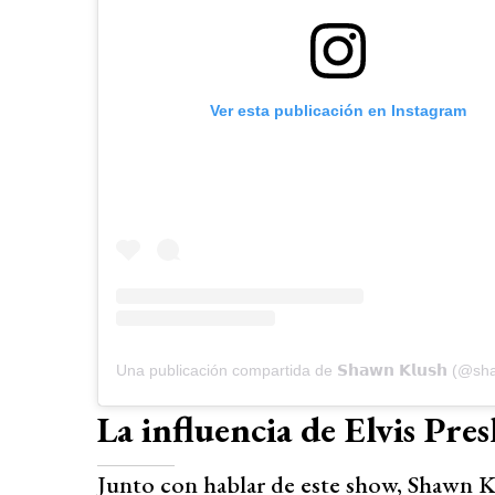
Ver esta publicación en Instagram
Una publicación compartida de 𝗦𝗵𝗮𝘄𝗻 𝗞𝗹𝘂𝘀𝗵 (@s
La influencia de Elvis Pres
Junto con hablar de este show, Shawn Kl