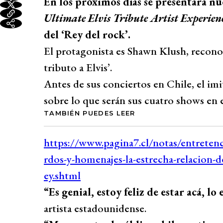
En los próximos días se presentará n
Ultimate Elvis Tribute Artist Experien
del ‘Rey del rock’.
El protagonista es Shawn Klush, recono
tributo a Elvis’.
Antes de sus conciertos en Chile, el im
sobre lo que serán sus cuatro shows en e
TAMBIÉN PUEDES LEER
“Es genial, estoy feliz de estar acá, l
artista estadounidense.