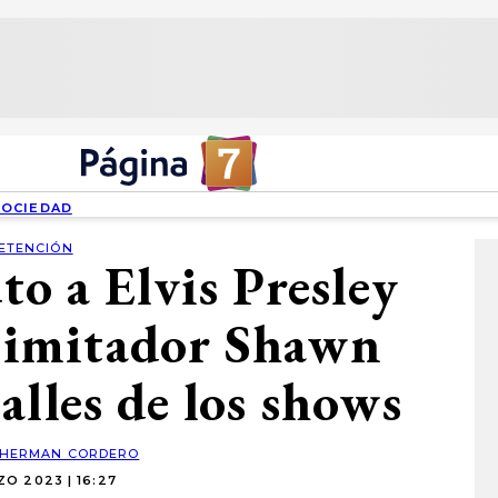
SOCIEDAD
ETENCIÓN
to a Elvis Presley
: imitador Shawn
alles de los shows
HERMAN CORDERO
O 2023 | 16:27