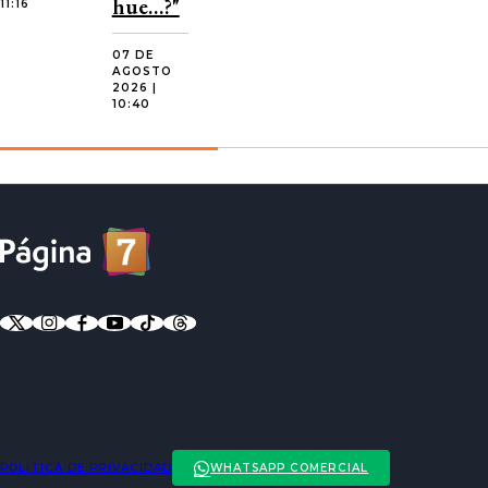
hue…?"
11:16
07 DE
AGOSTO
2026 |
10:40
POLÍTICA DE PRIVACIDAD
WHATSAPP COMERCIAL