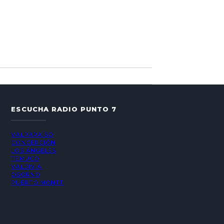
ESCUCHA RADIO PUNTO 7
VALPARAÍSO
CONCEPCIÓN
LOS ÁNGELES
TEMUCO
VALDIVIA
OSORNO
PUERTO MONTT