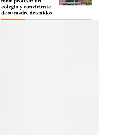
niña: profesor del
colegio y conviviente
de su madre detenidos