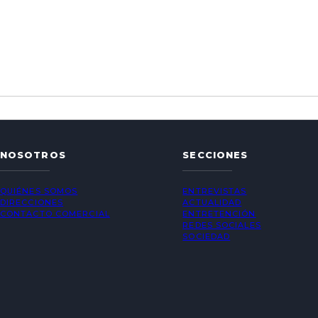
NOSOTROS
SECCIONES
QUIÉNES SOMOS
ENTREVISTAS
DIRECCIONES
ACTUALIDAD
CONTACTO COMERCIAL
ENTRETENCIÓN
REDES SOCIALES
SOCIEDAD