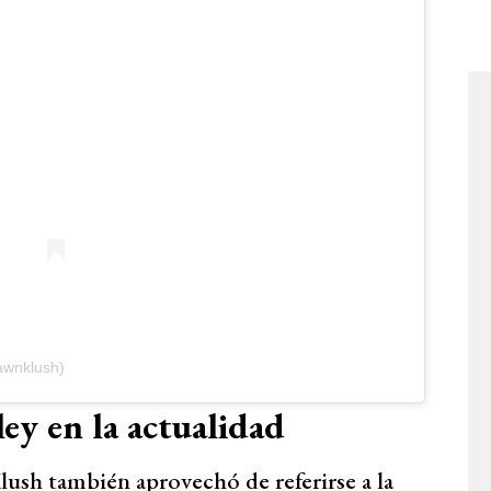
hawnklush)
ley en la actualidad
ush también aprovechó de referirse a la