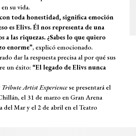
 en su vida.
con toda honestidad, significa emoción
eso es Elivs. Él nos representa de una
s a las riquezas. ¿Sabes lo que quiero
hizo enorme”
, explicó emocionado.
ado dar la respuesta precisa al por qué sus
re un éxito:
“El legado de Elivs nunca
 Tribute Artist Experience
se presentará el
Chillán, el 31 de marzo en Gran Arena
a del Mar y el 2 de abril en el Teatro