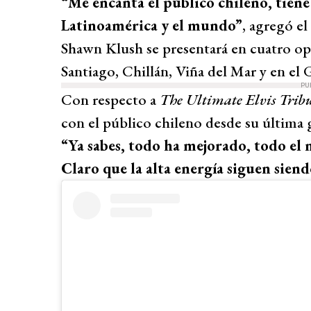
“Me encanta el público chileno, tiene
Latinoamérica y el mundo”
, agregó el
Shawn Klush se presentará en cuatro op
Santiago, Chillán, Viña del Mar y en el
PU
Con respecto a
The Ultimate Elvis Tribu
con el público chileno desde su última g
“Ya sabes, todo ha mejorado, todo el
Claro que la alta energía siguen sien