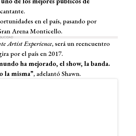
 uno de los mejores públicos de
 cantante.
ortunidades en el país, pasando por
 Gran Arena Monticello.
BLICIDAD
te Artist Experience
, será un reencuentro
ira por el país en 2017.
 mundo ha mejorado, el show, la banda.
do la misma”
, adelantó Shawn.