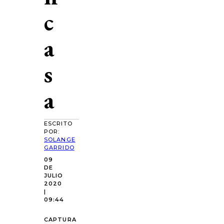
c
a
s
a
ESCRITO
POR:
SOLANGE
GARRIDO
09
DE
JULIO
2020
|
09:44
CAPTURA