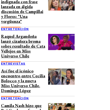
indignada con frase
lanzada en álgida
discusión de Campillai
y Flores: "Una
vergüenza"
ENTRETENCIÓN
Raquel Argandoña
lanzó cizañera broma
sobre resultado de Cata
Vellejos en Miss
Universo Chile
ENTREVISTAS
Así fue el icónico
encuentro entre Cecilia
Bolocco y la nueva
Miss Universo Chile,
Dominga López
ENTRETENCIÓN
Camila Nash hizo que