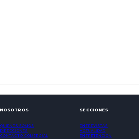
NOSOTROS
SECCIONES
QUIÉNES SOMOS
ENTREVISTAS
DIRECCIONES
ACTUALIDAD
CONTACTO COMERCIAL
ENTRETENCIÓN