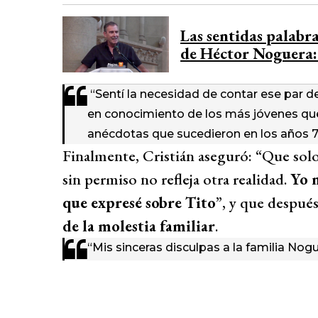
Las sentidas palabr
de Héctor Noguera: 
“Sentí la necesidad de contar ese par d
en conocimiento de los más jóvenes qu
anécdotas que sucedieron en los años 7
Finalmente, Cristián aseguró: “Que so
sin permiso no refleja otra realidad.
Yo 
que expresé sobre Tito
”, y que después 
de la molestia familiar
.
“Mis sinceras disculpas a la familia Nog