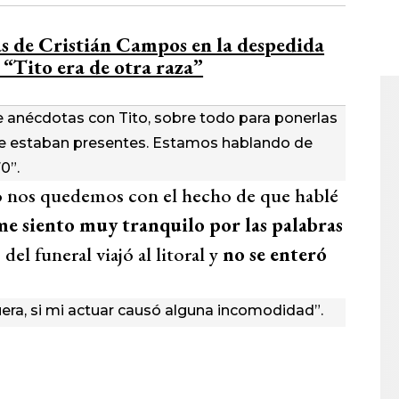
as de Cristián Campos en la despedida
“Tito era de otra raza”
e anécdotas con Tito, sobre todo para ponerlas
e estaban presentes. Estamos hablando de
0”.
lo nos quedemos con el hecho de que hablé
me siento muy tranquilo por las palabras
del funeral viajó al litoral y
no se enteró
uera, si mi actuar causó alguna incomodidad”.