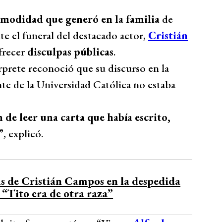
omodidad que generó en la familia
de
e el funeral del destacado actor,
Cristián
ofrecer
disculpas públicas
.
érprete reconoció que su discurso en la
te de la Universidad Católica no estaba
 de leer una carta que había escrito,
”
, explicó.
as de Cristián Campos en la despedida
“Tito era de otra raza”