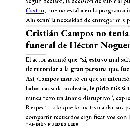
Según declaró, la decisión de subir al p
Castro
, que no estaba en la programac
Ahí sentí la necesidad de entregar mis pa
PU
Cristián Campos no tenía 
funeral de Héctor Nogue
El actor asumió que
“sí, estuvo mal sal
de recordar a la gran persona que fue
Así, Campos insistió en que su intenci
haber causado molestia,
le pido mis sin
nunca tuvo un ánimo disruptivo”, expre
Respecto a lo que lo motivo a dar sus p
compartir recuerdos significativos con 
TAMBIÉN PUEDES LEER