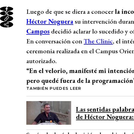
Luego de que se diera a conocer
la inc
Héctor Noguera
su intervención durant
Campos
decidió aclarar lo sucedido y 
En conversación con
The Clinic
, el int
ceremonia realizada en el Campus Orien
autorizado.
“En el velorio, manifesté mi intención
pero quedé fuera de la programación
TAMBIÉN PUEDES LEER
Las sentidas palabr
de Héctor Noguera: 