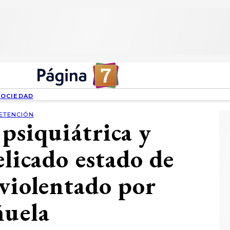
SOCIEDAD
ETENCIÓN
 psiquiátrica y
elicado estado de
violentado por
ñuela