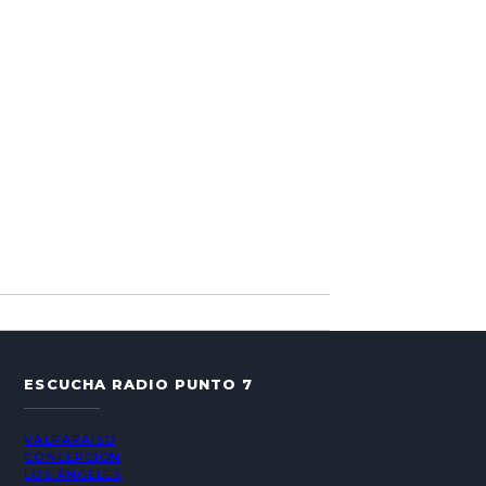
ESCUCHA RADIO PUNTO 7
VALPARAÍSO
CONCEPCIÓN
LOS ÁNGELES