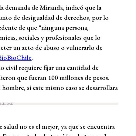
la demanda de Miranda, indicó que la
sunto de desigualdad de derechos, por lo
edente de que “ninguna persona,
micas, sociales y profesionales que lo
eter un acto de abuso o vulnerarlo de
BioBioChile
.
 civil requiere fijar una cantidad de
ieron que fueran 100 millones de pesos.
el hombre, si este mismo caso se desarrollara
BLICIDAD
 salud no es el mejor, ya que se encuentra