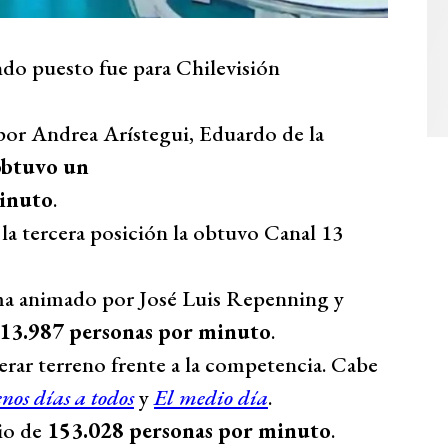
do puesto fue para Chilevisión
 por Andrea Arístegui, Eduardo de la
obtuvo un
minuto
.
 la tercera posición la obtuvo Canal 13
ama animado por José Luis Repenning y
13.987 personas por minuto
.
ar terreno frente a la competencia. Cabe
nos días a todos
y
El medio día
.
io de
153.028 personas por minuto
.