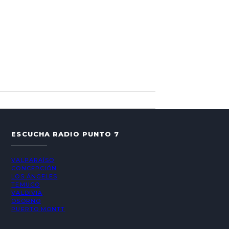
ESCUCHA RADIO PUNTO 7
VALPARAÍSO
CONCEPCIÓN
LOS ÁNGELES
TEMUCO
VALDIVIA
OSORNO
PUERTO MONTT