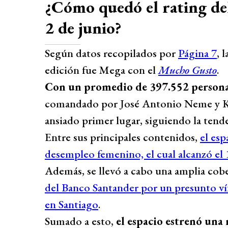
¿Cómo quedó el rating del
2 de junio?
Según datos recopilados por
Página 7
, 
edición fue Mega con el
Mucho Gusto
.
Con un promedio de 397.552 person
comandado por José Antonio Neme y K
ansiado primer lugar, siguiendo la tende
Entre sus principales contenidos,
el esp
desempleo femenino, el cual alcanzó el
Además, se llevó a cabo una amplia cobe
del Banco Santander por un presunto ví
en Santiago
.
Sumado a esto,
el espacio estrenó una