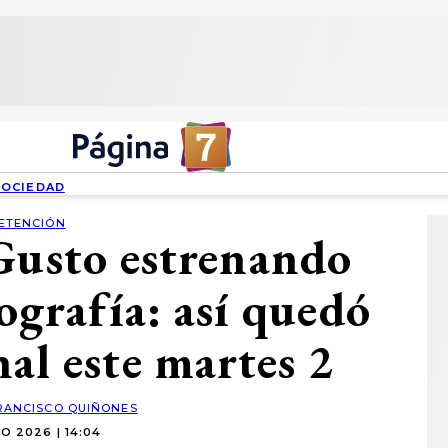
SOCIEDAD
ETENCIÓN
Gusto estrenando
ografía: así quedó
nal este martes 2
RANCISCO QUIÑONES
O 2026 | 14:04