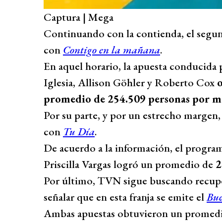
Captura | Mega
Continuando con la contienda, el segun
con
Contigo en la mañana
.
En aquel horario, la apuesta conducida
Iglesia, Allison Göhler y Roberto Cox
promedio de 254.509 personas por 
Por su parte, y por un estrecho margen,
con
Tu Día
.
De acuerdo a la información, el progr
Priscilla Vargas logró un promedio de
2
Por último, TVN sigue buscando recuper
señalar que en esta franja se emite el
Bue
Ambas apuestas obtuvieron un promed