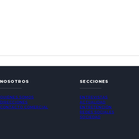
NOSOTROS
SECCIONES
QUIÉNES SOMOS
ENTREVISTAS
DIRECCIONES
ACTUALIDAD
CONTACTO COMERCIAL
ENTRETENCIÓN
REDES SOCIALES
SOCIEDAD