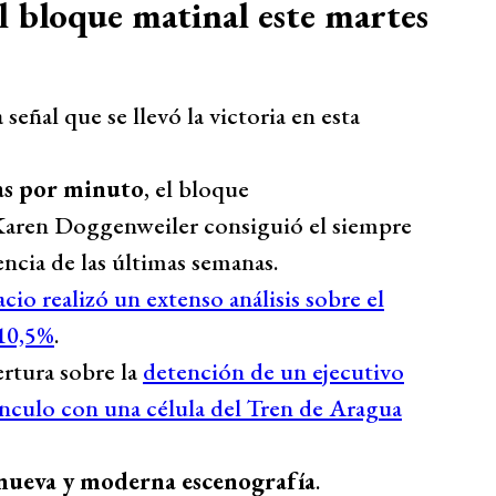
 bloque matinal este martes
la señal que se llevó la victoria en esta
as por minuto
, el bloque
aren Doggenweiler consiguió el siempre
ncia de las últimas semanas.
acio realizó un extenso análisis sobre el
 10,5%
.
rtura sobre la
detención de un ejecutivo
nculo con una célula del Tren de Aragua
 nueva y moderna escenografía
.