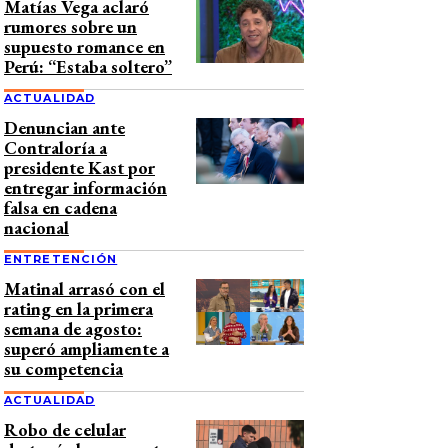
Matías Vega aclaró
rumores sobre un
supuesto romance en
Perú: “Estaba soltero”
ACTUALIDAD
Denuncian ante
Contraloría a
presidente Kast por
entregar información
falsa en cadena
nacional
ENTRETENCIÓN
Matinal arrasó con el
rating en la primera
semana de agosto:
superó ampliamente a
su competencia
ACTUALIDAD
Robo de celular