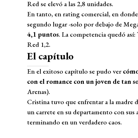
Red se elevó a las 2,8 unidades.
En tanto, en rating comercial, en donde
segundo lugar -solo por debajo de Meg
4,1 puntos
. La competencia quedó así: 
Red 1,2.
El capítulo
En el exitoso capítulo se pudo ver
cómo
con el romance con un joven de tan s
Arenas).
Cristina tuvo que enfrentar a la madre 
un carrete en su departamento con sus am
terminando en un verdadero caos.