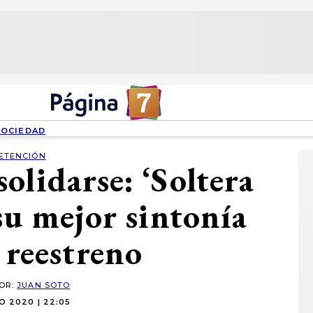
SOCIEDAD
ETENCIÓN
olidarse: ‘Soltera
 su mejor sintonía
 reestreno
POR:
JUAN SOTO
O 2020 | 22:05