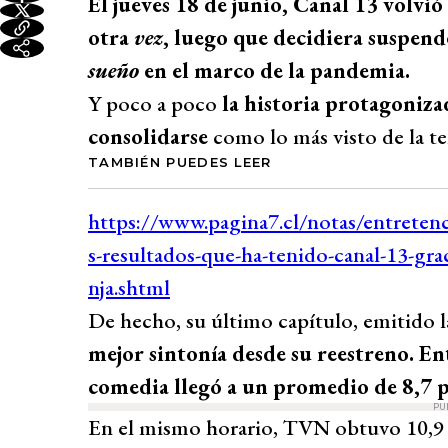
El jueves 18 de junio, Canal 13 volvió
otra
vez
, luego que decidiera suspen
sueño
en el marco de la pandemia.
Y poco a poco
la historia protagoniza
consolidarse
como lo más visto de la te
TAMBIÉN PUEDES LEER
De hecho, su último capítulo, emitido l
mejor sintonía desde su reestreno. Ent
comedia llegó a un promedio de 8,7 
PU
En el mismo horario, TVN obtuvo 10,9 p