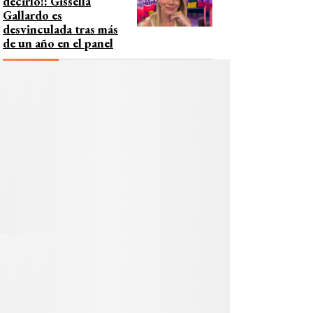
decirlo!: Gissella
Gallardo es
desvinculada tras más
de un año en el panel