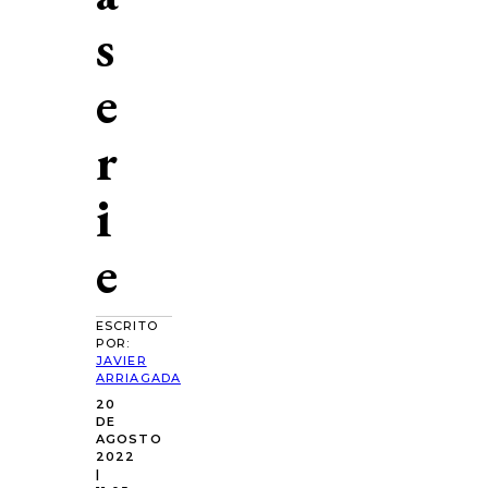
s
e
r
i
e
ESCRITO
POR:
JAVIER
ARRIAGADA
20
DE
AGOSTO
2022
|