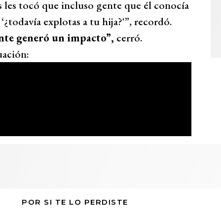
 les tocó que incluso gente que él conocía
‘¿todavía explotas a tu hija?'”, recordó.
nte generó un impacto”,
cerró.
uación:
POR SI TE LO PERDISTE