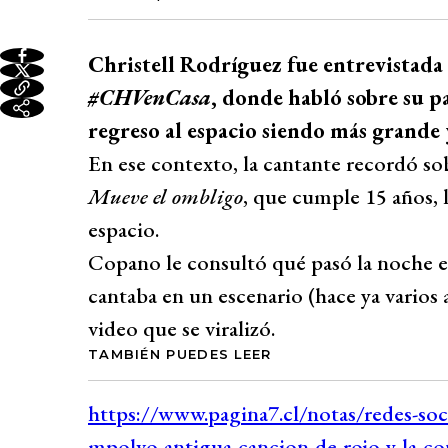
Christell Rodríguez fue entrevistad
#CHVenCasa
, donde habló sobre su p
regreso al espacio siendo más grande 
En ese contexto, la cantante recordó so
Mueve el ombligo
, que cumple 15 años,
espacio.
Copano le consultó qué pasó la noche e
cantaba en un escenario (hace ya varios 
video que se viralizó.
TAMBIÉN PUEDES LEER