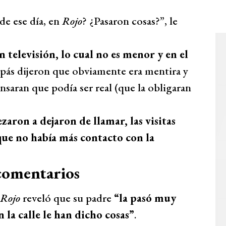
 de ese día, en
Rojo
? ¿Pasaron cosas?”, le
en televisión, lo cual no es menor y en el
pás dijeron que obviamente era mentira y
saran que podía ser real (que la obligaran
zaron a dejaron de llamar, las visitas
que no había más contacto con la
comentarios
Rojo
reveló que su padre
“la pasó muy
n la calle le han dicho cosas”
.