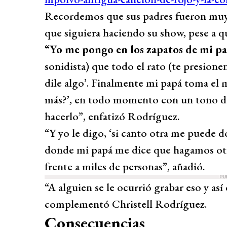
Recordemos que sus padres fueron muy c
que siguiera haciendo su show, pese a qu
“Yo me pongo en los zapatos de mi p
sonidista) que todo el rato (te presionen
dile algo’. Finalmente mi papá toma el 
más?’, en todo momento con un tono d
hacerlo”, enfatizó Rodríguez.
“Y yo le digo, ‘si canto otra me puede do
donde mi papá me dice que hagamos otr
frente a miles de personas”, añadió.
PU
“A alguien se le ocurrió grabar eso y así 
complementó Christell Rodríguez.
Consecuencias