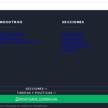
NOSOTROS
SECCIONES
QUIÉNES SOMOS
ENTREVISTAS
DIRECCIONES
ACTUALIDAD
CONTACTO COMERCIAL
ENTRETENCIÓN
REDES SOCIALES
SOCIEDAD
SECCIONES
TARIFAS Y POLÍTICAS
WHATSAPP COMERCIAL
rio | Basado en sistema WordPress