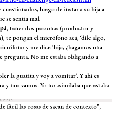
uestionados, luego de instar a su hija a
e se sentía mal.
apá,
tener dos personas (productor y
), te pongan el micrófono acá, ‘dile algo,
micrófono y me dice ‘hija, ¿hagamos una
e pregunta. No me estaba obligando a
ler la guatita y voy a vomitar’. Y ahí es
a y nos vamos. Yo no asimilaba que estaba
BLICIDAD
de fácil las cosas de sacan de contexto”,