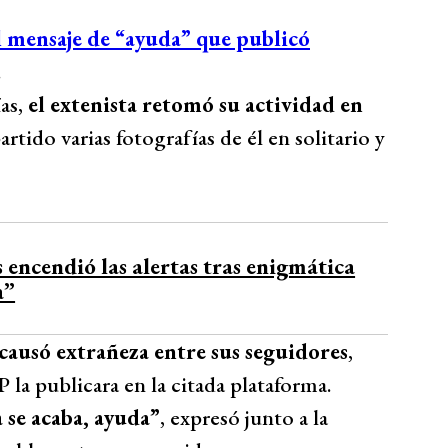
l mensaje de “ayuda” que publicó
.
as,
el extenista retomó su actividad en
tido varias fotografías de él en solitario y
encendió las alertas tras enigmática
a”
causó extrañeza entre sus seguidores
,
la publicara en la citada plataforma.
 se acaba, ayuda”
, expresó junto a la