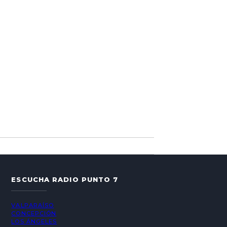
ESCUCHA RADIO PUNTO 7
VALPARAÍSO
CONCEPCIÓN
LOS ÁNGELES