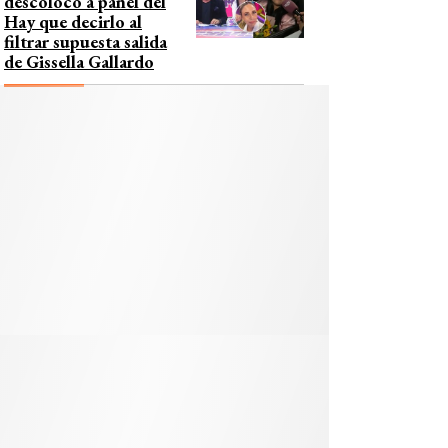
descolocó a panel del
Hay que decirlo al
filtrar supuesta salida
de Gissella Gallardo