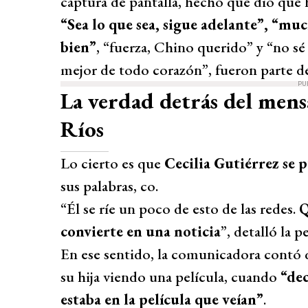
captura de pantalla, hecho que dio que 
“Sea lo que sea, sigue adelante”, “muc
bien”
, “fuerza, Chino querido” y “no sé
mejor de todo corazón”, fueron parte de
PU
La verdad detrás del mens
Ríos
Lo cierto es que
Cecilia Gutiérrez se 
sus palabras, co.
“Él se ríe un poco de esto de las redes.
Q
convierte en una noticia
”, detalló la p
En ese sentido, la comunicadora contó q
su hija viendo una película, cuando
“dec
estaba en la película que veían”
.