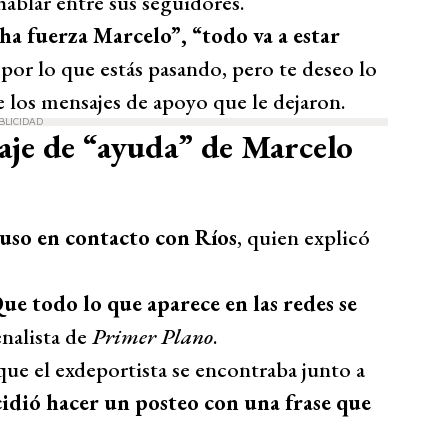
hablar entre sus seguidores.
ha fuerza Marcelo”, “todo va a estar
 por lo que estás pasando, pero te deseo lo
 los mensajes de apoyo que le dejaron.
BLICIDAD
aje de “ayuda” de Marcelo
puso en contacto con Ríos
, quien explicó
ue todo lo que aparece en las redes se
enalista de
Primer Plano
.
ue el exdeportista se encontraba junto a
idió hacer un posteo con una frase que