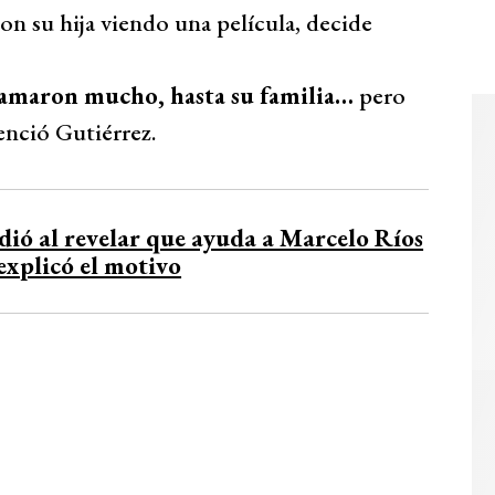
con su hija viendo una película, decide
 llamaron mucho, hasta su familia…
pero
enció Gutiérrez.
dió al revelar que ayuda a Marcelo Ríos
explicó el motivo