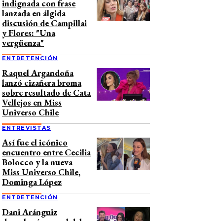
indignada con frase
lanzada en álgida
discusión de Campillai
y Flores: "Una
vergüenza"
ENTRETENCIÓN
Raquel Argandoña
lanzó cizañera broma
sobre resultado de Cata
Vellejos en Miss
Universo Chile
ENTREVISTAS
Así fue el icónico
encuentro entre Cecilia
Bolocco y la nueva
Miss Universo Chile,
Dominga López
ENTRETENCIÓN
Dani Aránguiz