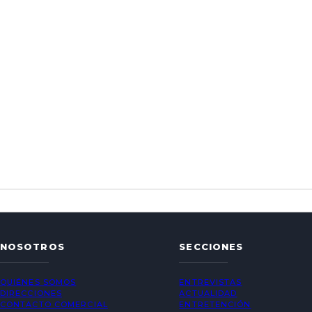
NOSOTROS
SECCIONES
QUIÉNES SOMOS
ENTREVISTAS
DIRECCIONES
ACTUALIDAD
CONTACTO COMERCIAL
ENTRETENCIÓN