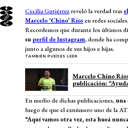
Cecilia Gutiérrez
reveló la verdad tras
e
Marcelo ‘Chino’ Ríos
en redes sociales
Recordemos que durante los últimos dí
su
perfil de Instagram
, donde ha compar
junto a algunos de sus hijos e hijas.
TAMBIÉN PUEDES LEER
Marcelo Chino Ríos 
publicación: “Ayud
En medio de dichas publicaciones,
una 
luego de que el exnúmero uno de la ATP 
“Aquí vamos otra vez, esta hueá nunca