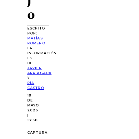
o
ESCRITO
POR:
MATÍAS
ROMERO
LA
INFORMACIÓN
ES
DE:
JAVIER
ARRIAGADA
Y
PÍA
CASTRO
19
DE
MAYO
2025
|
13:58
CAPTURA