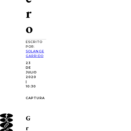
r
o
ESCRITO
POR:
SOLANGE
GARRIDO
23
DE
JULIO
2020
|
10:30
CAPTURA
G
r