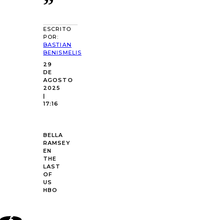
”
ESCRITO
POR:
BASTIAN
BENISMELIS
29
DE
AGOSTO
2025
|
17:16
BELLA
RAMSEY
EN
THE
LAST
OF
US
HBO