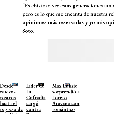
“Es chistoso ver estas generaciones tan 
pero es lo que me encanta de nuestra re
opiniones más reservadas y yo mis opi
Soto.
Desde
Líder de
Max Luksic
nuevos
La
sorprendió a
rostros
Cofradía
Loreto
hasta el
cargó
Aravena con
regreso de
contra
romántico