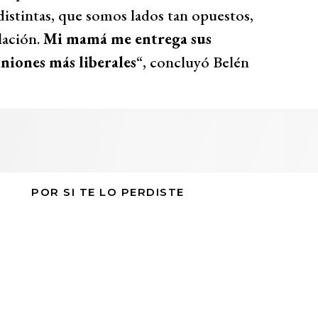
distintas, que somos lados tan opuestos,
lación.
Mi mamá me entrega sus
niones más liberales
“, concluyó Belén
POR SI TE LO PERDISTE