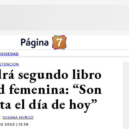
SOCIEDAD
ETENCIÓN
drá segundo libro
ad femenina: “Son
ta el día de hoy”
R:
SUSANA MUÑOZ
O 2020 | 13:39