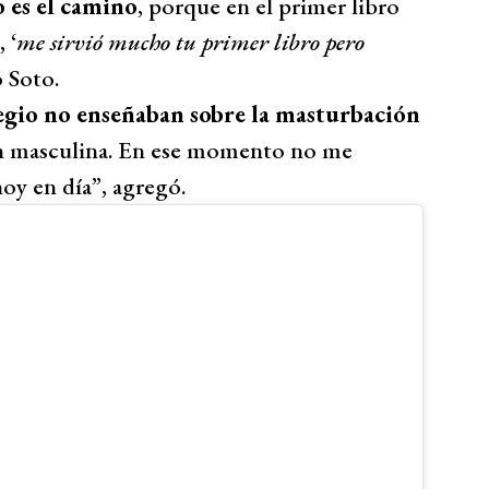
es el camino
, porque en el primer libro
, ‘
me sirvió mucho tu primer libro pero
ó Soto.
legio no enseñaban sobre la masturbación
ión masculina. En ese momento no me
oy en día”, agregó.