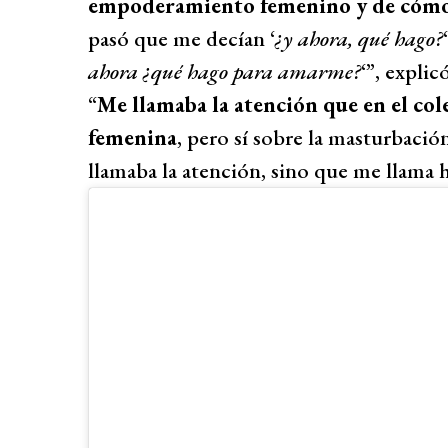
empoderamiento femenino y de cómo 
pasó que me decían ‘
¿y ahora, qué hago?
‘
ahora ¿qué hago para amarme?
‘”, explic
“
Me llamaba la atención que en el co
femenina
, pero sí sobre la masturbac
llamaba la atención, sino que me llama h