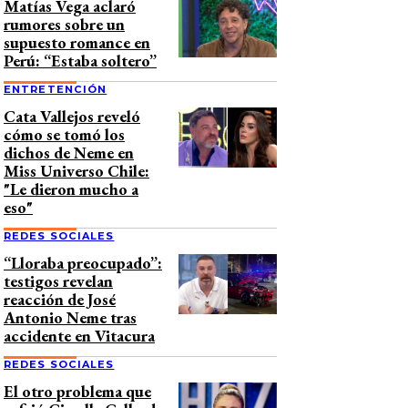
Matías Vega aclaró
rumores sobre un
supuesto romance en
Perú: “Estaba soltero”
ENTRETENCIÓN
Cata Vallejos reveló
cómo se tomó los
dichos de Neme en
Miss Universo Chile:
"Le dieron mucho a
eso"
REDES SOCIALES
“Lloraba preocupado”:
testigos revelan
reacción de José
Antonio Neme tras
accidente en Vitacura
REDES SOCIALES
El otro problema que