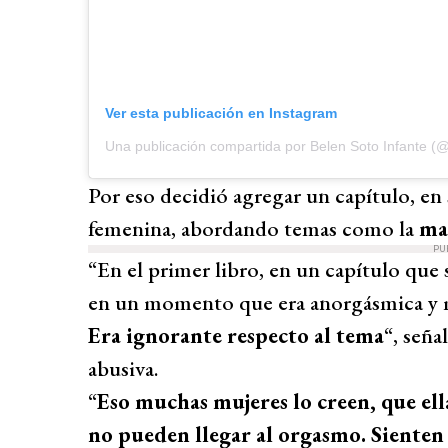
Ver esta publicación en Instagram
Una publicación compartida por Belen Soto Infante (
Por eso decidió agregar un capítulo, en 
femenina, abordando temas como la
ma
PU
“En el primer libro, en un capítulo que 
en un momento que era anorgásmica y me
Era ignorante respecto al tema
“, seña
abusiva.
“
Eso muchas mujeres lo creen, que ella
no pueden llegar al orgasmo. Sienten