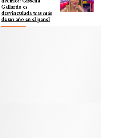
decirlo!: Gissella
Gallardo es
desvinculada tras más
de un año en el panel