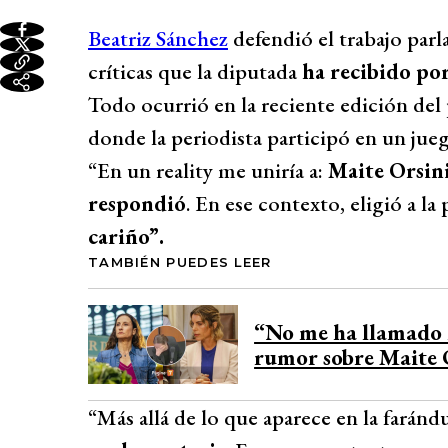
Beatriz Sánchez
defendió el trabajo par
críticas que la diputada
ha recibido por
Todo ocurrió en la reciente edición de
donde la periodista participó en un jue
“En un reality me uniría a:
Maite Orsini
respondió
. En ese contexto, eligió a la
cariño”.
TAMBIÉN PUEDES LEER
“No me ha llamado
rumor sobre Maite O
“Más allá de lo que aparece en la faránd