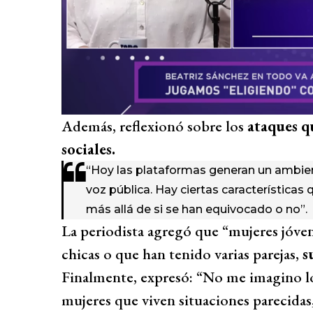
Además, reflexionó sobre los
ataques q
sociales.
“Hoy las plataformas generan un ambien
voz pública. Hay ciertas característica
más allá de si se han equivocado o no”.
La periodista agregó que “mujeres jóven
chicas o que han tenido varias parejas,
s
Finalmente, expresó: “No me imagino lo 
mujeres que viven situaciones parecidas