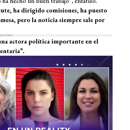
o ha hecho un buen trabajo”, enfatizó.
cute, ha dirigido comisiones, ha puesto
 mesa, pero la noticia siempre sale por
BLICIDAD
una actora política importante en el
entaria”.