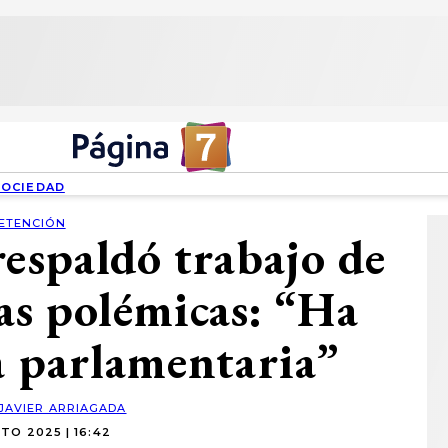
SOCIEDAD
ETENCIÓN
respaldó trabajo de
as polémicas: “Ha
a parlamentaria”
JAVIER ARRIAGADA
TO 2025 | 16:42