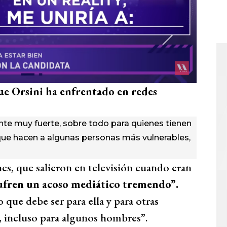
ue Orsini ha enfrentado en redes
te muy fuerte, sobre todo para quienes tienen
s que hacen a algunas personas más vulnerables,
es, que salieron en televisión cuando eran
ufren un acoso mediático tremendo”.
que debe ser para ella y para otras
, incluso para algunos hombres”.