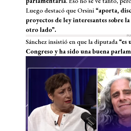
parlamentaria
. Eso no se ve tanto, per
Luego destacó que Orsini
“aporta, dis
proyectos de ley interesantes sobre la
otro lado”.
PU
Sánchez insistió en que la diputada
“es 
Congreso y ha sido una buena parlam