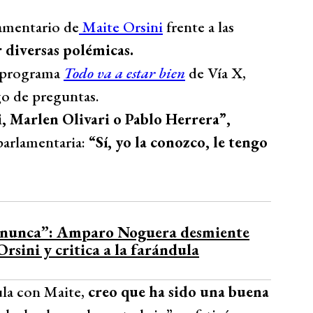
lamentario de
Maite Orsini
frente a las
 diversas polémicas.
l programa
Todo va a estar bien
de Vía X,
go de preguntas.
, Marlen Olivari o Pablo Herrera”,
 parlamentaria:
“Sí, yo la conozco, le tengo
 nunca”: Amparo Noguera desmiente
rsini y critica a la farándula
ula con Maite,
creo que ha sido una buena