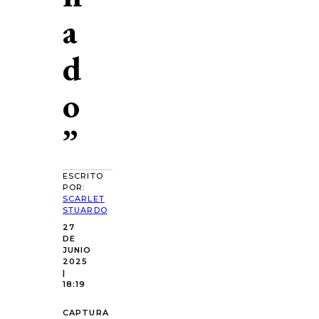
a
d
o
”
ESCRITO
POR:
SCARLET
STUARDO
27
DE
JUNIO
2025
|
18:19
CAPTURA