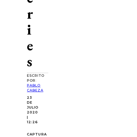
r
i
e
s
ESCRITO
POR:
PABLO
CABEZA
23
DE
JULIO
2020
|
12:26
CAPTURA