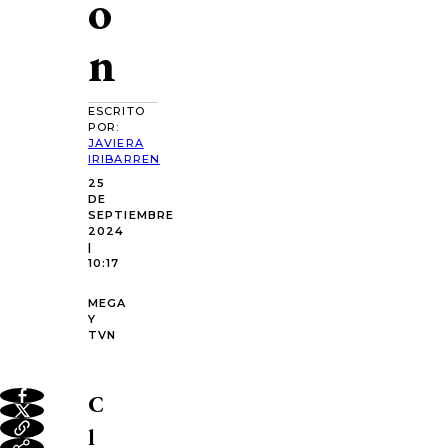
o
n
ESCRITO
POR:
JAVIERA
IRIBARREN
25
DE
SEPTIEMBRE
2024
|
10:17
MEGA
Y
TVN
C
l