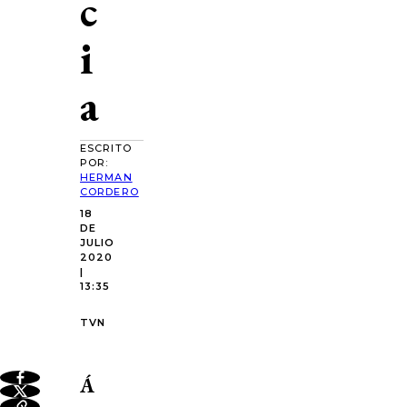
c
i
a
ESCRITO
POR:
HERMAN
CORDERO
18
DE
JULIO
2020
|
13:35
TVN
Á