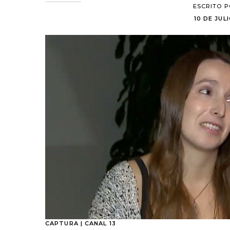
ESCRITO 
10 DE JULI
CAPTURA | CANAL 13