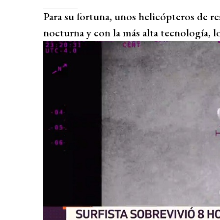
Para su fortuna, unos helicópteros de r
nocturna y con la más alta tecnología, l