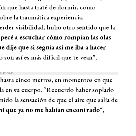
ión que hasta traté de dormir, como
bre la traumática experiencia.
rder visibilidad, hubo otro sentido que la
ecé a escuchar cómo rompían las olas
 dije que si seguía así me iba a hacer
 son así es más difícil que te vean”,
BLICIDAD
de hasta cinco metros, en momentos en que
la en su cuerpo. “Recuerdo haber soplado
nido la sensación de que el aire que salía de
í que ya no me habían encontrado
“,