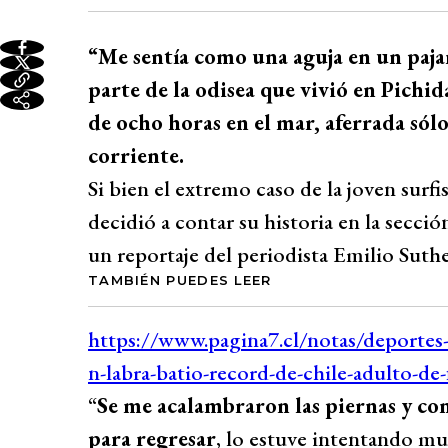
“Me sentía como una aguja en un pajar
parte de la odisea que vivió en Pichid
de ocho horas en el mar, aferrada sólo 
corriente.
Si bien el extremo caso de la joven surfi
decidió a contar su historia en la secci
un reportaje del periodista Emilio Suthe
TAMBIÉN PUEDES LEER
“
Se me acalambraron las piernas y con
para regresar
, lo estuve intentando mu