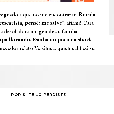
esignado a que no me encontraran.
Recién
rescatista, pensé: me salvé
“, afirmó. Para
na desoladora imagen de su familia.
papá llorando. Estaba un poco en shock
,
mecedor relato Verónica, quien calificó su
POR SI TE LO PERDISTE