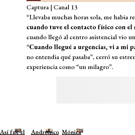
Captura | Canal 13
“Llevaba muchas horas sola, me habia r
cuando tuve el contacto físico con el 
cuando llegó al centro asistencial vio u
“
Cuando llegué a urgencias, vi a mi 
no entendia qué pasaba”, cerró su estre
experiencia como “un milagro”.
Así fue el
Andrónico
Mónica