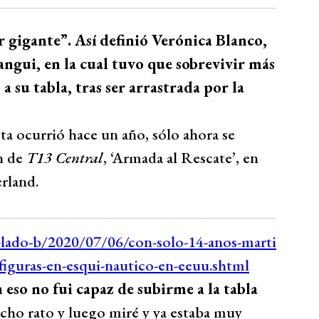
 gigante”. Así definió Verónica Blanco,
angui, en la cual tuvo que sobrevivir más
a su tabla, tras ser arrastrada por la
sta ocurrió hace un año, sólo ahora se
ón de
T13 Central
, ‘Armada al Rescate’, en
rland.
 eso no fui capaz de subirme a la tabla
cho rato y luego miré y ya estaba muy