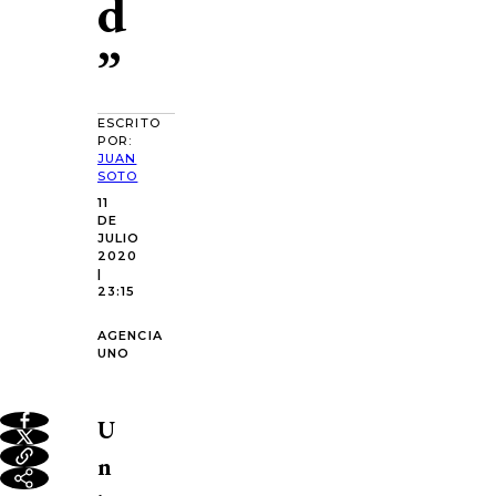
d
”
ESCRITO
POR:
JUAN
SOTO
11
DE
JULIO
2020
|
23:15
AGENCIA
UNO
U
n