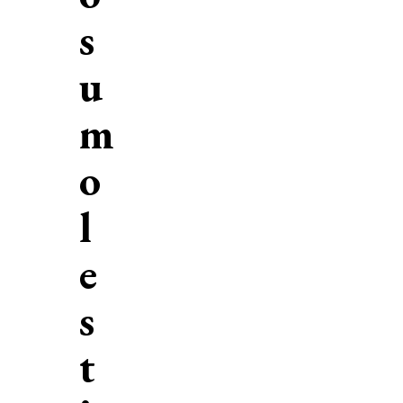
s
u
m
o
l
e
s
t