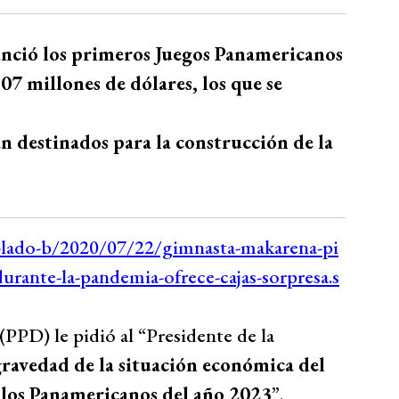
unció los primeros Juegos Panamericanos
507 millones de dólares, los que se
an destinados para la construcción de la
(PPD) le pidió al “Presidente de la
gravedad de la situación económica del
 a los Panamericanos del año 2023
”.