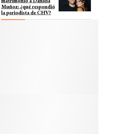
matrimonio a Daniela
Muñoz: ¿qué respondió
la periodista de CHV?