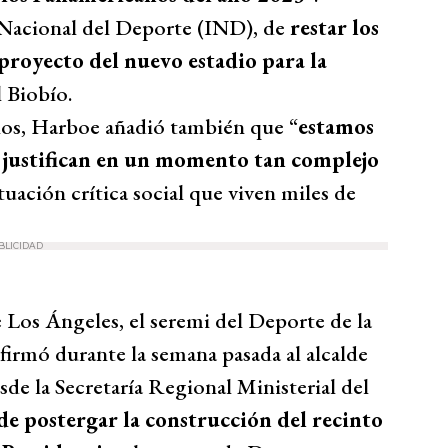
o Nacional del Deporte (IND), de
restar los
 proyecto del nuevo estadio para la
l Biobío.
os, Harboe añadió también que “
estamos
 justifican en un momento tan complejo
tuación crítica social que viven miles de
BLICIDAD
e Los Ángeles, el seremi del Deporte de la
firmó durante la semana pasada al alcalde
de la Secretaría Regional Ministerial del
 de postergar la construcción del recinto