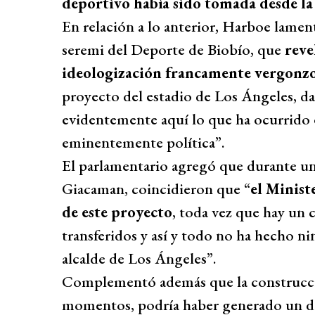
deportivo había sido tomada desde la
En relación a lo anterior, Harboe lame
seremi del Deporte de Biobío, que
reve
ideologización francamente vergonz
proyecto del estadio de Los Ángeles, d
evidentemente aquí lo que ha ocurrido 
eminentemente política”.
El parlamentario agregó que durante un
Giacaman, coincidieron que “
el Minist
de este proyecto
, toda vez que hay un 
transferidos y así y todo no ha hecho n
alcalde de Los Ángeles”.
Complementó además que la construcció
momentos, podría haber generado un des