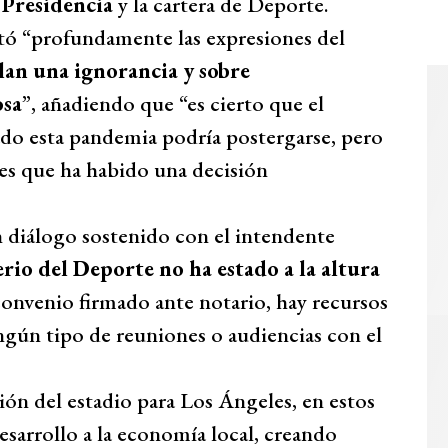
 Presidencia
y la cartera de Deporte.
ntó “profundamente las expresiones del
lan una ignorancia y sobre
osa
”, añadiendo que “es cierto que el
ado esta pandemia podría postergarse, pero
es que ha habido una decisión
 diálogo sostenido con el intendente
erio del Deporte no ha estado a la altura
convenio firmado ante notario, hay recursos
ingún tipo de reuniones o audiencias con el
n del estadio para Los Ángeles, en estos
arrollo a la economía local, creando