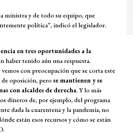
la ministra y de todo su equipo, que
temente política”, indicó el legislador.
encia en tres oportunidades a la
sin haber tenido aún una respuesta.
 vemos con preocupación que se corta este
 de oposición, pero
se mantienen y se
nas con alcaldes de derecha
. Y lo más
los dineros de, por ejemplo, del programa
te dada la cuarentena y la pandemia, no
dónde están esos recursos y cómo se están
D.