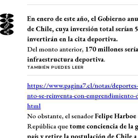
En enero de este año, el Gobierno an
de Chile, cuya inversión total serían 
invertirán en la cita deportiva.
Del monto anterior,
170 millones serí
infraestructura deportiva
.
TAMBIÉN PUEDES LEER
No obstante, el senador
Felipe Harboe
República que
tome conciencia de la 
país y retire la postulación de Chile