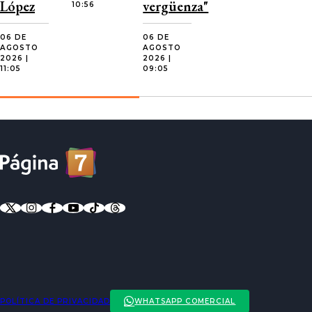
López
vergüenza"
10:56
06 DE
06 DE
AGOSTO
AGOSTO
2026 |
2026 |
11:05
09:05
POLÍTICA DE PRIVACIDAD
WHATSAPP COMERCIAL