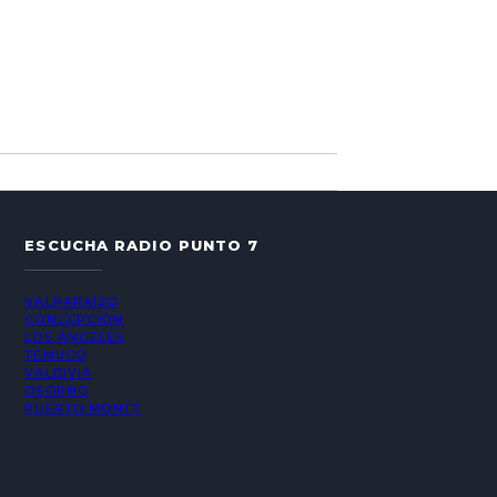
ESCUCHA RADIO PUNTO 7
VALPARAÍSO
CONCEPCIÓN
LOS ÁNGELES
TEMUCO
VALDIVIA
OSORNO
PUERTO MONTT