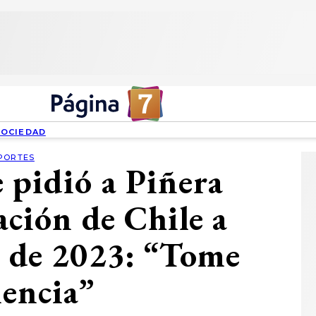
SOCIEDAD
PORTES
 pidió a Piñera
ación de Chile a
 de 2023: “Tome
iencia”