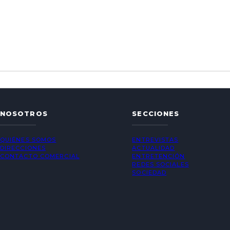
NOSOTROS
SECCIONES
QUIÉNES SOMOS
ENTREVISTAS
DIRECCIONES
ACTUALIDAD
CONTACTO COMERCIAL
ENTRETENCIÓN
REDES SOCIALES
SOCIEDAD