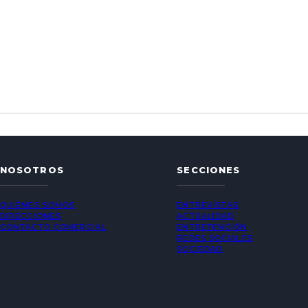
NOSOTROS
SECCIONES
QUIÉNES SOMOS
ENTREVISTAS
DIRECCIONES
ACTUALIDAD
CONTACTO COMERCIAL
ENTRETENCIÓN
REDES SOCIALES
SOCIEDAD