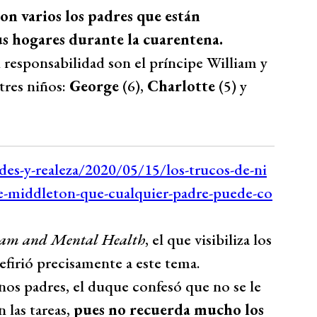
on varios los padres que están
us hogares durante la cuarentena.
 responsabilidad son el príncipe William y
tres niños:
George
(6),
Charlotte
(5) y
liam and Mental Health
, el que visibiliza los
efirió precisamente a este tema.
os padres, el duque confesó que no se le
 las tareas,
pues no recuerda mucho los