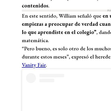
contenidos
.
PU
En este sentido, William señaló que
en 
empiezas a preocupar de verdad cuan
lo que aprendiste en el colegio”
, dand
matemática.
“Pero bueno, es solo otro de los mucho
durante estos meses”, expresó el hereder
Vanity Fair
.