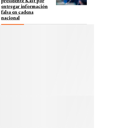
presidente Kast por
entregar información
falsa en cadena
nacional