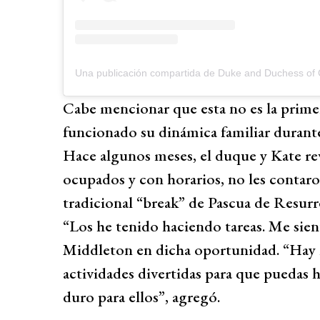
Una publicación compartida de Duke and Duchess of
Cabe mencionar que esta no es la prime
funcionado su dinámica familiar durante
Hace algunos meses, el duque y Kate rev
ocupados y con horarios, no les contaro
tradicional “break” de Pascua de Resurr
“Los he tenido haciendo tareas. Me sie
Middleton en dicha oportunidad. “Hay m
actividades divertidas para que puedas h
duro para ellos”, agregó.