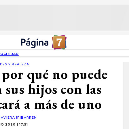
SOCIEDAD
DES Y REALEZA
 por qué no puede
sus hijos con las
icará a más de uno
JAVIERA IRIBARREN
IO 2020 | 17:51