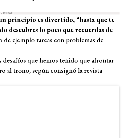
BLICIDAD
un principio es divertido, “hasta que te
do descubres lo poco que recuerdas de
o de ejemplo tareas con problemas de
s desafíos que hemos tenido que afrontar
o al trono, según consignó la revista