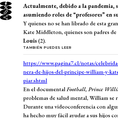
Actualmente, debido a la pandemia, s
asumiendo roles de “profesores” en s
Y quienes no se han librado de esta gran
Kate Middleton, quienes son padres de 
Louis
(2).
TAMBIÉN PUEDES LEER
En el documental
Football, Prince Wil
problemas de salud mental, William se r
Durante una videoconferencia con algun
ha hecho muy fácil ayudar a sus hijos con