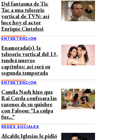
Del fantasma de Tic
Tac a una teleserie
vertical de TVN: así
luce hoy el actor
Enrique Cintolesi
ENTRETENCIÓN
Enamorada(s), la
teleserie vertical del 13,
tendrá nuevos
capítulos: así será su
segunda temporada
ENTRETENCIÓN
Camila Nash hizo que
Rai Cerda confesara las
razones de su quiebre
con Faloon: "La culpa
fue..."
REDES SOCIALES
Alcalde Iglesias le pidió