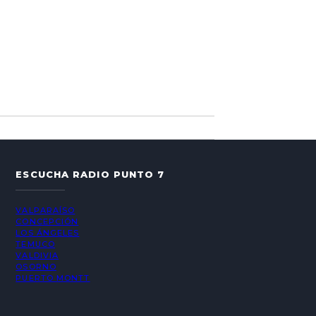
ESCUCHA RADIO PUNTO 7
VALPARAÍSO
CONCEPCIÓN
LOS ÁNGELES
TEMUCO
VALDIVIA
OSORNO
PUERTO MONTT