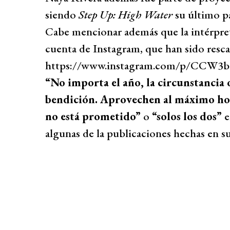
siendo
Step Up: High Water
su último pa
Cabe mencionar además que la intérpre
cuenta de Instagram, que han sido resca
https://www.instagram.com/p/CCW3
“No importa el año, la circunstancia o
bendición. Aprovechen al máximo hoy 
no está prometido”
o
“solos los dos”
e
algunas de la publicaciones hechas en su