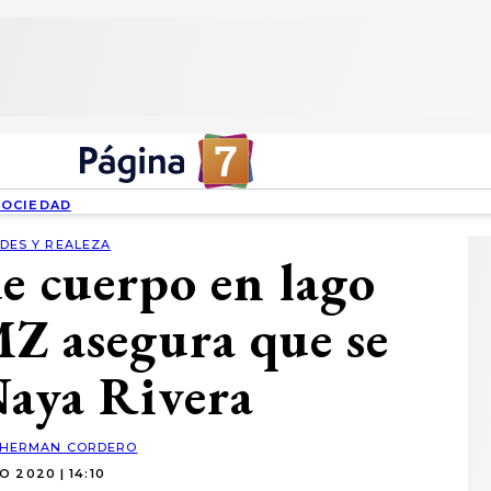
SOCIEDAD
DES Y REALEZA
de cuerpo en lago
MZ asegura que se
Naya Rivera
HERMAN CORDERO
IO 2020 | 14:10