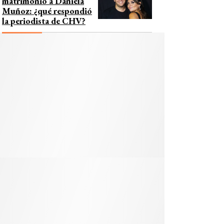
matrimonio a Daniela
Muñoz: ¿qué respondió
la periodista de CHV?