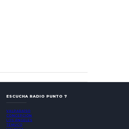
ESCUCHA RADIO PUNTO 7
VALPARAÍSO
CONCEPCIÓN
LOS ÁNGELES
TEMUCO