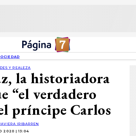
SOCIEDAD
DES Y REALEZA
z, la historiadora
ue “el verdadero
l príncipe Carlos
JAVIERA IRIBARREN
IO 2020 | 13:04