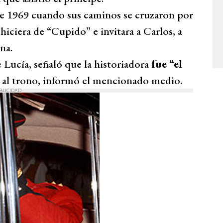
de 1969 cuando sus caminos se cruzaron por
iciera de “Cupido” e invitara a Carlos, a
na.
 Lucía, señaló que la historiadora
fue “el
 al trono, informó el mencionado medio.
BLICIDAD