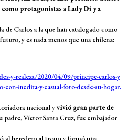
o como protagonistas a Lady Di y a
ida de Carlos a la que han catalogado como
futuro, y es nada menos que una chilena:
toriadora nacional y
vivió gran parte de
su padre, Víctor Santa Cruz, fue embajador
ó al heredero al trono y formó una