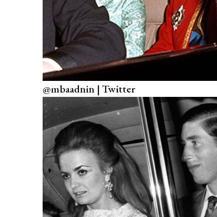
@mbaadnin | Twitter