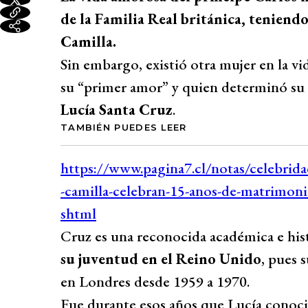
de la Familia Real británica, teniend
Camilla.
Sin embargo, existió otra mujer en la v
su “primer amor” y quien determinó su 
Lucía Santa Cruz
.
TAMBIÉN PUEDES LEER
Cruz es una reconocida académica e his
su juventud en el Reino Unido
, pues 
en Londres desde 1959 a 1970.
Fue durante esos años que Lucía conoci