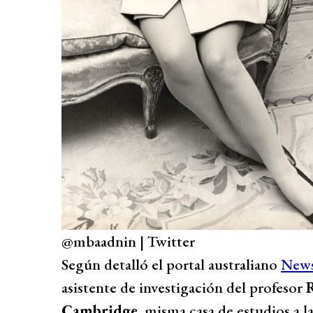
@mbaadnin | Twitter
Según detalló el portal australiano
New
asistente de investigación del profesor
R
Cambridge
, misma casa de estudios a la