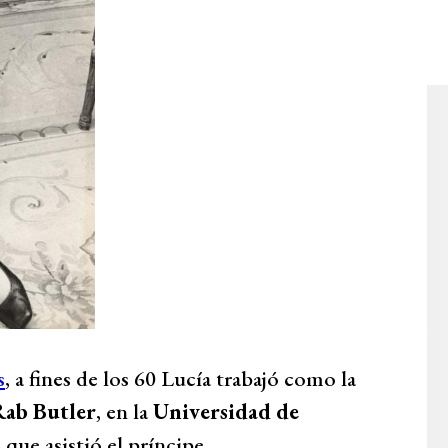
s
, a fines de los 60 Lucía trabajó como la
ab Butler
, en la
Universidad de
 que asistió el príncipe.