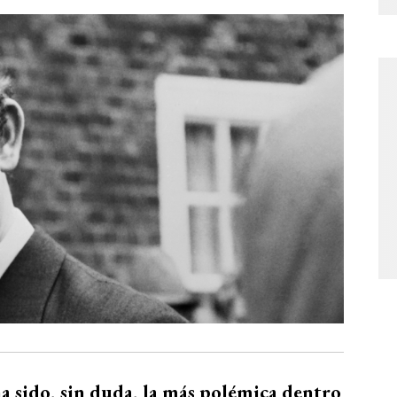
a sido, sin duda, la más polémica dentro