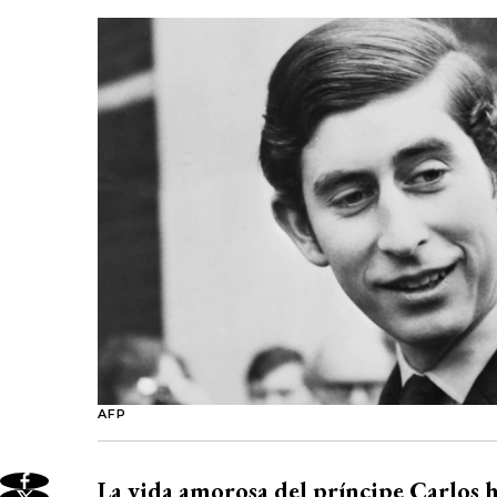
AFP
La vida amorosa del príncipe Carlos h