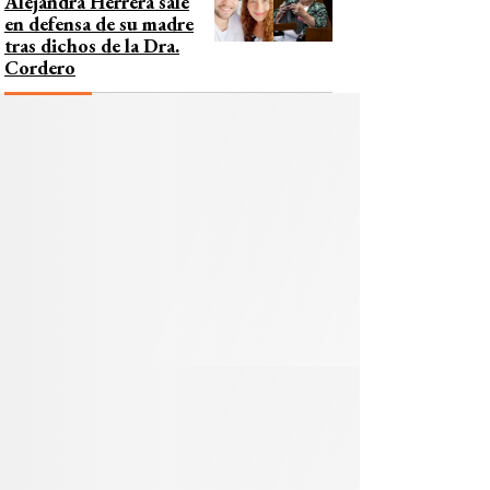
Alejandra Herrera sale
en defensa de su madre
tras dichos de la Dra.
Cordero