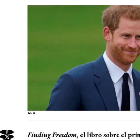
AFP
Finding Freedom
, el libro sobre el p