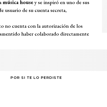
la
música house
y se inspiró en uno de sus
e usuario de su cuenta secreta,
o no cuenta con la autorización de los
esmentido haber colaborado directamente
POR SI TE LO PERDISTE