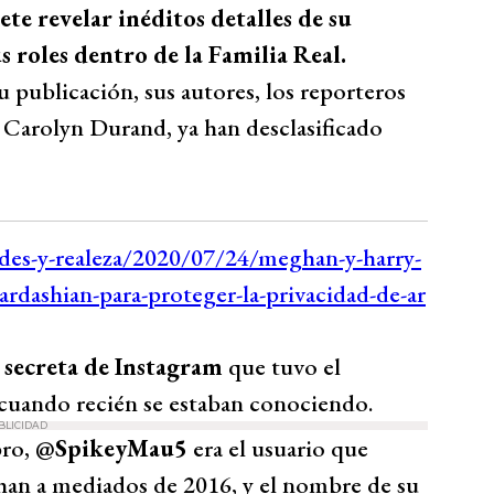
e revelar inéditos detalles de su
s roles dentro de la Familia Real.
u publicación, sus autores, los reporteros
 Carolyn Durand, ya han desclasificado
 secreta de Instagram
que tuvo el
cuando recién se estaban conociendo.
BLICIDAD
bro,
@SpikeyMau5
era el usuario que
han a mediados de 2016, y el nombre de su