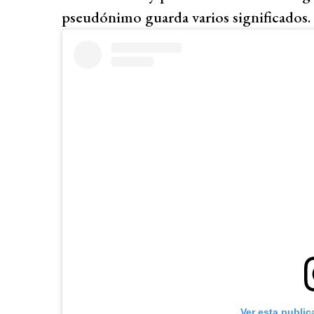
pseudónimo guarda varios significados.
Ver esta public