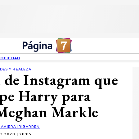
SOCIEDAD
DES Y REALEZA
a de Instagram que
ipe Harry para
 Meghan Markle
JAVIERA IRIBARREN
O 2020 | 20:05