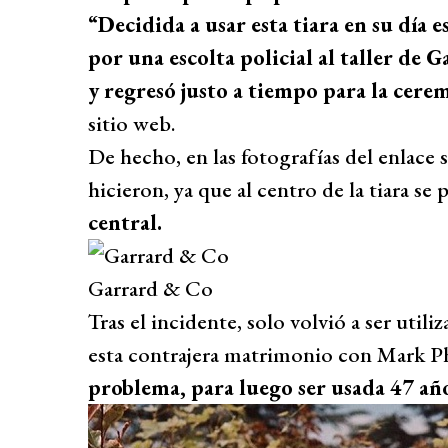
“Decidida a usar esta tiara en su día e
por una escolta policial al taller de 
y regresó justo a tiempo para la cere
sitio web.
De hecho, en las fotografías del enlace 
hicieron, ya que al centro de la tiara se
central.
Garrard & Co
Tras el incidente, solo volvió a ser util
esta contrajera matrimonio con Mark Ph
problema, para luego ser usada 47 año