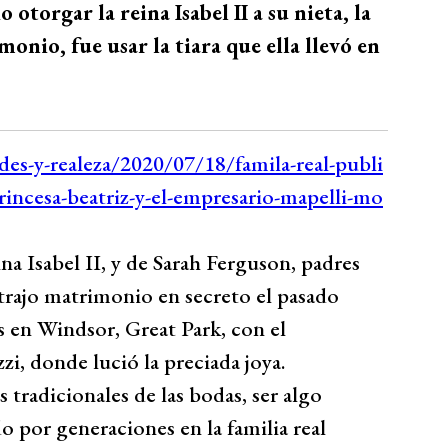
 otorgar la reina Isabel II a su nieta, la
onio, fue usar la tiara que ella llevó en
na Isabel II, y de Sarah Ferguson, padres
trajo matrimonio en secreto el pasado
nts en Windsor, Great Park, con el
i, donde lució la preciada joya.
s tradicionales de las bodas, ser algo
o por generaciones en la familia real