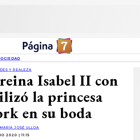
SOCIEDAD
DES Y REALEZA
 reina Isabel II con
ilizó la princesa
ork en su boda
MARÍA JOSÉ ULLOA
IO 2020 | 11:15