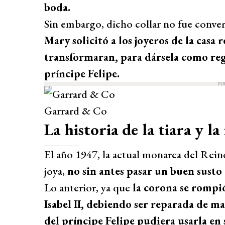
boda.
Sin embargo, dicho collar no fue conver
Mary solicitó a los joyeros de la casa 
transformaran, para dársela como reg
príncipe Felipe.
PU
Garrard & Co
La historia de la tiara y l
El año 1947, la actual monarca del Rei
joya,
no sin antes pasar un buen susto 
Lo anterior, ya que
la corona se rompió
Isabel II, debiendo ser reparada de m
del príncipe Felipe pudiera usarla en 