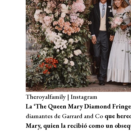
Theroyalfamily | Instagram
La ‘The Queen Mary Diamond Fringe 
diamantes de Garrard and Co
que heredó
Mary, quien la recibió como un obsequi