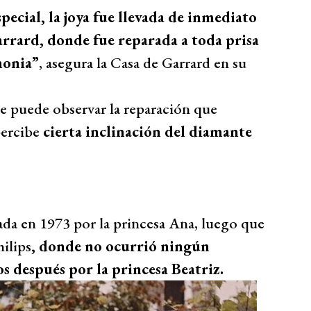
special, la joya fue llevada de inmediato
Garrard, donde fue reparada a toda prisa
monia”
, asegura la Casa de Garrard en su
se puede observar la reparación que
 percibe
cierta inclinación del diamante
izada en 1973 por la princesa Ana, luego que
ilips
, donde no ocurrió ningún
s después por la princesa Beatriz.