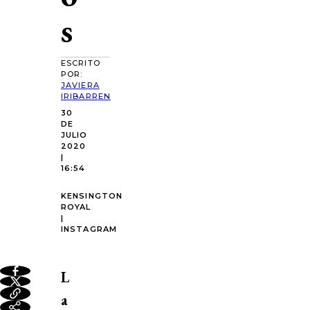
s
ESCRITO
POR:
JAVIERA
IRIBARREN
30
DE
JULIO
2020
|
16:54
KENSINGTON
ROYAL
|
INSTAGRAM
L
a