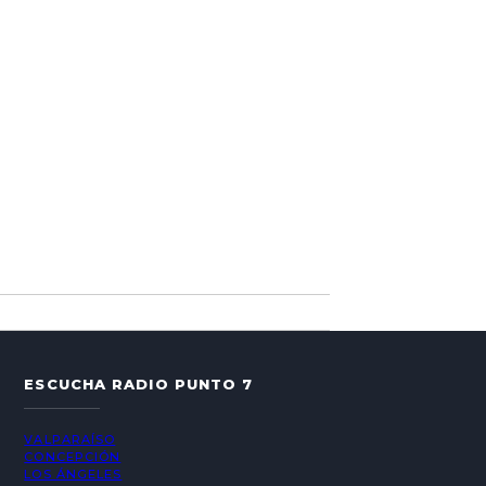
ESCUCHA RADIO PUNTO 7
VALPARAÍSO
CONCEPCIÓN
LOS ÁNGELES