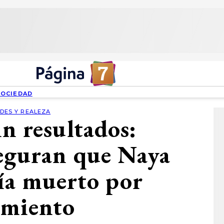
SOCIEDAD
DES Y REALEZA
n resultados:
seguran que Naya
ía muerto por
amiento