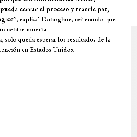
pueda cerrar el proceso y traerle paz,
ágico”
, explicó Donoghue, reiterando que
encuentre muerta.
, solo queda esperar los resultados de la
atención en Estados Unidos.