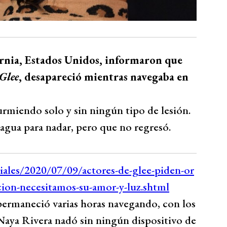
ornia, Estados Unidos, informaron que
Glee
, desapareció mientras navegaba en
rmiendo solo y sin ningún tipo de lesión.
 agua para nadar, pero que no regresó.
permaneció varias horas navegando, con los
 Naya Rivera nadó sin ningún dispositivo de