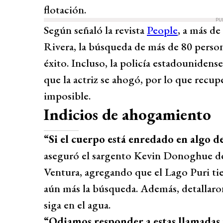
flotación.
PU
Según señaló la revista
People
, a más de
Rivera, la búsqueda de más de 80 person
éxito. Incluso, la policía estadounidens
que la actriz se ahogó, por lo que recup
imposible.
Indicios de ahogamiento
“Si el cuerpo está enredado en algo de
aseguró el sargento Kevin Donoghue de 
Ventura, agregando que el Lago Puri tie
aún más la búsqueda. Además, detallaro
siga en el agua.
“Odiamos responder a estas llamadas p