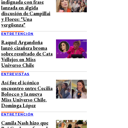
indignada con frase
lanzada en álgida
discusión de Campillai
y Flores: "Una
vergüenza"
ENTRETENCIÓN
Raquel Argandoña
lanzó cizañera broma
sobre resultado de Cata
Vellejos en Miss
Universo Chile
ENTREVISTAS
Así fue el icónico
encuentro entre Cecilia
Bolocco y la nueva
Miss Universo Chile,
Dominga López
ENTRETENCIÓN
Camila Nash hizo que