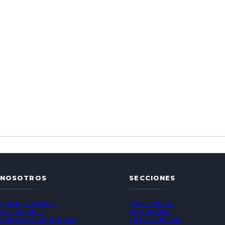
NOSOTROS
SECCIONES
QUIÉNES SOMOS
ENTREVISTAS
DIRECCIONES
ACTUALIDAD
CONTACTO COMERCIAL
ENTRETENCIÓN