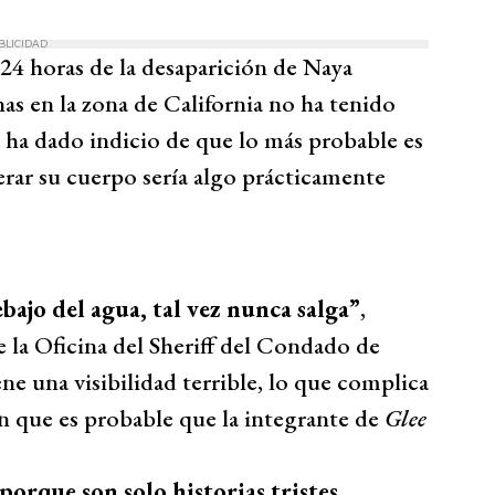
BLICIDAD
 24 horas de la desaparición de Naya
as en la zona de California no ha tenido
e ha dado indicio de que lo más probable es
erar su cuerpo sería algo prácticamente
bajo del agua, tal vez nunca salga”
,
la Oficina del Sheriff del Condado de
ne una visibilidad terrible, lo que complica
n que es probable que la integrante de
Glee
orque son solo historias tristes,