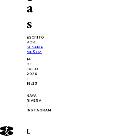
a
s
ESCRITO
POR:
SUSANA
MUÑOZ
14
DE
JULIO
2020
|
18:23
NAYA
RIVERA
|
INSTAGRAM
L